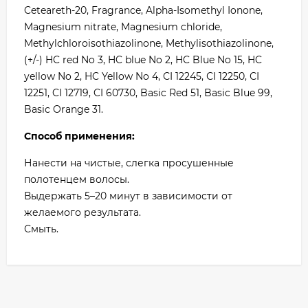
Ceteareth-20, Fragrance, Alpha-Isomethyl Ionone,
Magnesium nitrate, Magnesium chloride,
Methylchloroisothiazolinone, Methylisothiazolinone,
(+/-) HC red No 3, HC blue No 2, HC Blue No 15, HC
yellow No 2, HC Yellow No 4, СI 12245, СI 12250, СI
12251, CI 12719, CI 60730, Basic Red 51, Basic Blue 99,
Basic Orange 31.
Способ применения:
Нанести на чистые, слегка просушенные
полотенцем волосы.
Выдержать 5–20 минут в зависимости от
желаемого результата.
Смыть.