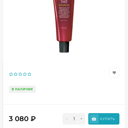
В НАЛИЧИИ
3 080
₽
-
+
КУПИТЬ