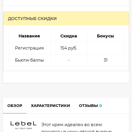
ДОСТУПНЫЕ СКИДКИ
Название
Скидка
Бонусы
Регистрация
154 руб.
Бьюти-баллы
-
31
ОБЗОР
ХАРАКТЕРИСТИКИ
ОТЗЫВЫ
0
Этот крем идеален во всем:
ложится на кожу лёгкой вуалью,