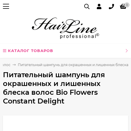
0
КАТАЛОГ ТОВАРОВ
волос
Питательный шампунь для окрашенных и лишенных блеска вол
Питательный шампунь для
окрашенных и лишенных
блеска волос Bio Flowers
Constant Delight