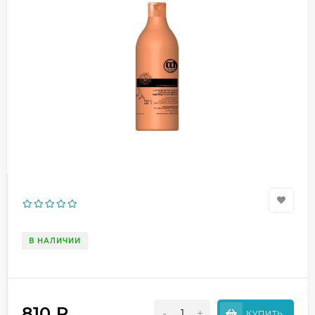
В НАЛИЧИИ
810
₽
-
+
КУПИТЬ