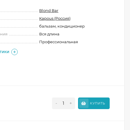
Blond Bar
Kapous (Россия)
бальзам, кондиционер
ения
Вся длина
Профессиональная
СТИКИ
-
+
КУПИТЬ