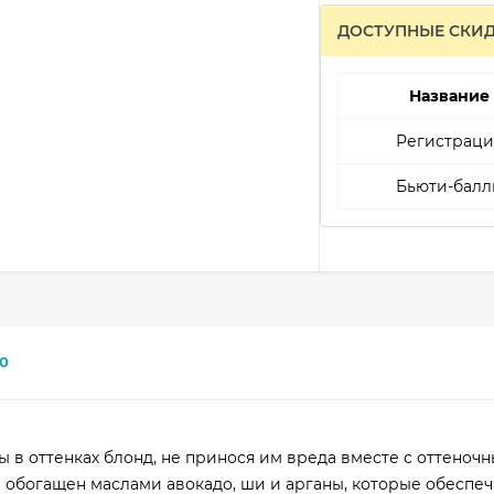
ДОСТУПНЫЕ СКИ
Название
Регистраци
Бьюти-балл
0
 в оттенках блонд, не принося им вреда вместе с оттеноч
в обогащен маслами авокадо, ши и арганы, которые обеспе