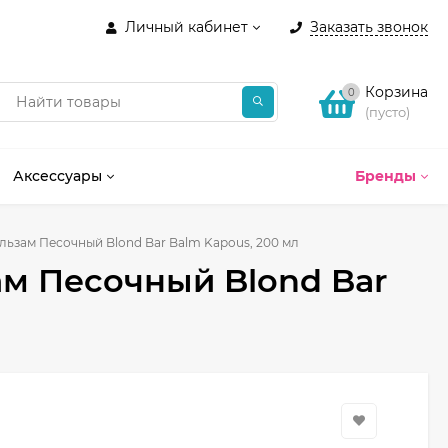
Личный кабинет
Заказать звонок
Корзина
0
(пусто)
Аксессуары
Бренды
ьзам Песочный Blond Bar Balm Kapous, 200 мл
м Песочный Blond Bar