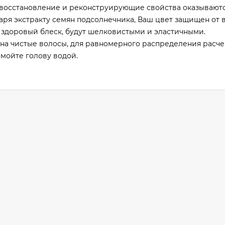
восстановление и реконструирующие свойства оказываются
аря экстракту семян подсолнечника, Ваш цвет защищен от
 здоровый блеск, будут шелковистыми и эластичными.
на чистые волосы, для равномерного распределения расч
омойте голову водой.