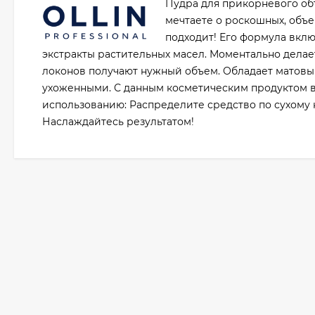
Пудра для прикорневого объ
мечтаете о роскошных, объе
подходит! Его формула вкл
экстракты растительных масел. Моментально дела
локонов получают нужный объем. Обладает матовы
ухоженными. С данным косметическим продуктом в
использованию: Распределите средство по сухому
Наслаждайтесь результатом!