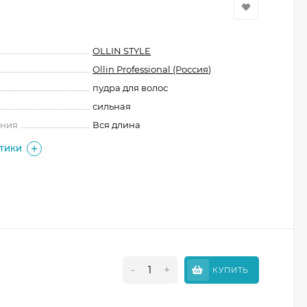
OLLIN STYLE
Ollin Professional (Россия)
пудра для волос
сильная
ения
Вся длина
СТИКИ
-
+
КУПИТЬ