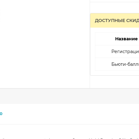
ДОСТУПНЫЕ СКИ
Название
Регистраци
Бьюти-балл
0