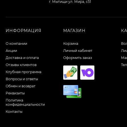
г. Мытищи ул. Мира, с51
ИНФОРМАЦИЯ
МАГАЗИН
К
О компании
Корзина
Во
Акции
Личный кабинет
Ли
Доставка и оплата
Оформить заказ
Ма
Отзывы клиентов
Те
Клубная программа
Вопросы и ответы
Обмен и возврат
Реквизиты
Политика
конфиденциальности
Контакты