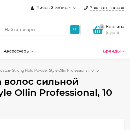
Личный кабинет
Заказать звонок
Корзина
0
(пусто)
Аксессуары
Бренды
ии Strong Hold Powder Style Ollin Professional, 10 гр
 волос сильной
 Ollin Professional, 10