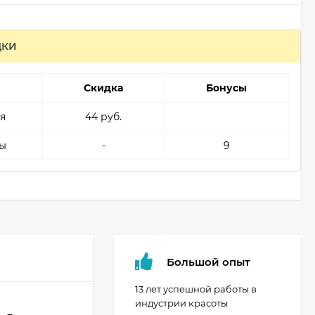
ДКИ
Скидка
Бонусы
я
44 руб.
ы
-
9
Большой опыт
13 лет успешной работы в
индустрии красоты