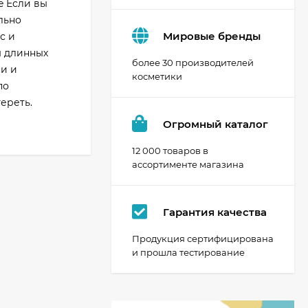
e Если вы
льно
Мировые бренды
с и
ы длинных
более 30 производителей
и и
косметики
по
ереть.
Огромный каталог
12 000 товаров в
ассортименте магазина
Гарантия качества
Продукция сертифицирована
и прошла тестирование