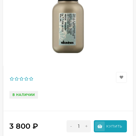
В НАЛИЧИИ
3 800
₽
-
+
КУПИТЬ