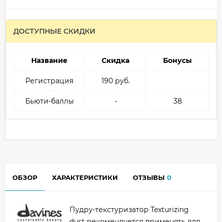
ДОСТУПНЫЕ СКИДКИ
Название
Скидка
Бонусы
Регистрация
190 руб.
Бьюти-баллы
-
38
ОБЗОР
ХАРАКТЕРИСТИКИ
ОТЗЫВЫ
0
Пудру-текстуризатор Texturizing
dust рекомендуется применять для