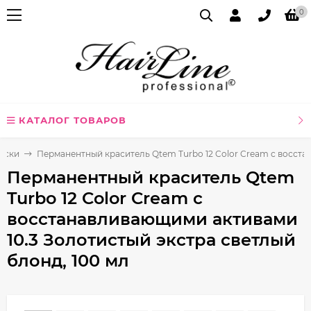
0
КАТАЛОГ ТОВАРОВ
аски
Перманентный краситель Qtem Turbo 12 Color Cream с восста
Перманентный краситель Qtem
Turbo 12 Color Cream с
восстанавливающими активами
10.3 Золотистый экстра светлый
блонд, 100 мл