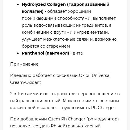
Hydrolyzed Collagen (гидролизованный
коллаген)
- обладает хорошими
проникающими способностями, выполняет
роль водо-связывающих ингредиентов, а
комбинации с другими ингредиентами,
улучшает межклеточные связи и, возможно,
борется со старением
Panthenol (пантенол)
- вита
Применение:
Идеально работает с оксидами Oxioil Universal
Cream-Oxidant
2 в 1: из аммиачного красителя перевоплощение в
нейтрально-кислотный. Можно не иметь все типы
красителей в салоне — нужно иметь Рh Changer
При добавлении Qtem Рh Changer (ph модулятор)
позволяет создать Рh нейтрально-кислый