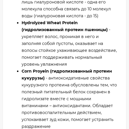
лишь гиалуроновой кислоте - одна его
молекула способна связать до 10 молекул
воды (гиалуроновая кислота - до 15)
Hydrolyzed Wheat Protein
(гидролизованный протеин пшеницы)
-
укрепляет волос, проникая в него и
заполняя собой пустоты, оказывает на
волосы стойкое ухаживающее воздействие,
помогает поддерживать нормальный
уровень увлажнения
Corn Proyein (гидролизованный протеин
кукурузы)
- антиоксидативные свойства
кукурузного протеина обусловлены тем, что
полезный питательный белок сохранен в
гидролизате вместе с мощными
витаминами – антиоксидантами. Обладает
противовоспалительным действием,
успокаивает зуд кожи, помогает устранить
раздражение