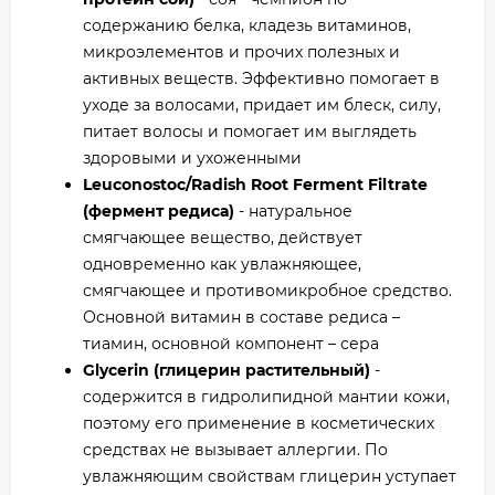
содержанию белка, кладезь витаминов,
микроэлементов и прочих полезных и
активных веществ. Эффективно помогает в
уходе за волосами, придает им блеск, силу,
питает волосы и помогает им выглядеть
здоровыми и ухоженными
Leuconostoc/Radish Root Ferment Filtrate
(фермент редиса)
- натуральное
смягчающее вещество, действует
одновременно как увлажняющее,
смягчающее и противомикробное средство.
Основной витамин в составе редиса –
тиамин, основной компонент – сера
Glycerin (глицерин растительный)
-
содержится в гидролипидной мантии кожи,
поэтому его применение в косметических
средствах не вызывает аллергии. По
увлажняющим свойствам глицерин уступает