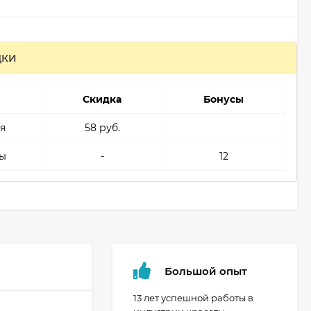
ДКИ
Скидка
Бонусы
я
58 руб.
ы
-
12
Большой опыт
13 лет успешной работы в