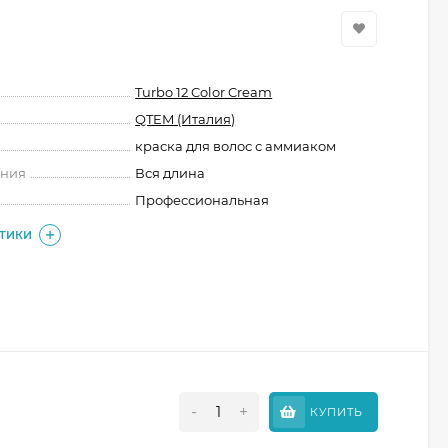
Turbo 12 Color Cream
QTEM (Италия)
краска для волос с аммиаком
ения
Вся длина
Профессиональная
СТИКИ
-
+
КУПИТЬ