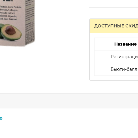
ДОСТУПНЫЕ СКИ
Название
Регистраци
Бьюти-балл
0