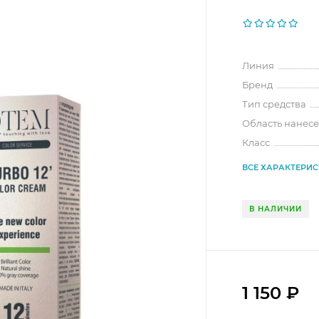
Линия
Бренд
Тип средства
Область нанес
Класс
ВСЕ ХАРАКТЕРИ
В НАЛИЧИИ
1 150
₽