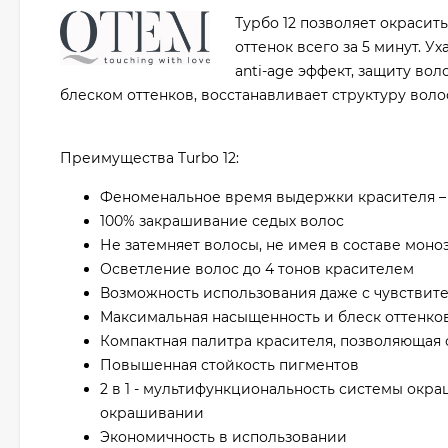
Турбо 12 позволяет окрасить
оттенок всего за 5 минут. 
anti-agе эффект, защиту во
блеском оттенков, восстанавливает структуру воло
Преимущества Turbo 12:
Феноменальное время выдержки красителя – 
100% закрашивание седых волос
Не затемняет волосы, не имея в составе мон
Осветление волос до 4 тонов красителем
Возможность использования даже с чувствит
Максимальная насыщенность и блеск оттенко
Компактная палитра красителя, позволяющая
Повышенная стойкость пигментов
2 в 1 - мультифункциональность системы окр
окрашивании
Экономичность в использовании