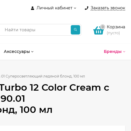
Личный кабинет
Заказать звонок
Корзина
0
(пусто)
Аксессуары
Бренды
.01 Суперосветляющий ледяной блонд, 100 мл
rbo 12 Color Cream с
90.01
нд, 100 мл