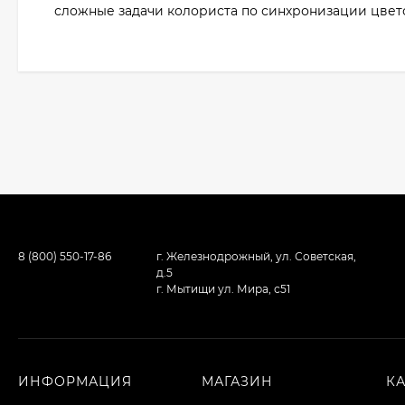
сложные задачи колориста по синхронизации цвето
8 (800) 550-17-86
г. Железнодрожный, ул. Советская,
д.5
г. Мытищи ул. Мира, с51
ИНФОРМАЦИЯ
МАГАЗИН
К