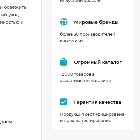
индустрии красоты
т и освежить
ый уход,
Мировые бренды
енностью и
более 30 производителей
косметики
Огромный каталог
12 000 товаров в
ассортименте магазина
Гарантия качества
Продукция сертифицирована
и прошла тестирование
одном