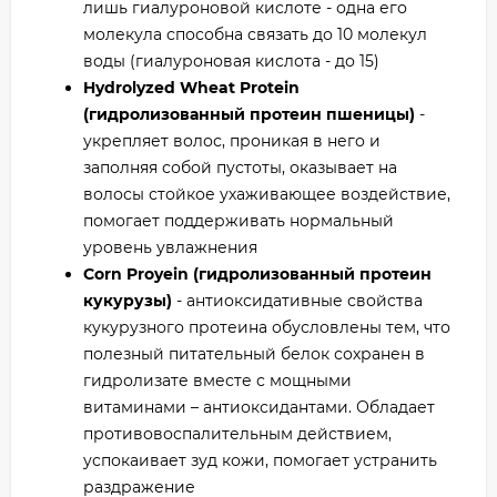
лишь гиалуроновой кислоте - одна его
молекула способна связать до 10 молекул
воды (гиалуроновая кислота - до 15)
Hydrolyzed Wheat Protein
(гидролизованный протеин пшеницы)
-
укрепляет волос, проникая в него и
заполняя собой пустоты, оказывает на
волосы стойкое ухаживающее воздействие,
помогает поддерживать нормальный
уровень увлажнения
Corn Proyein (гидролизованный протеин
кукурузы)
- антиоксидативные свойства
кукурузного протеина обусловлены тем, что
полезный питательный белок сохранен в
гидролизате вместе с мощными
витаминами – антиоксидантами. Обладает
противовоспалительным действием,
успокаивает зуд кожи, помогает устранить
раздражение