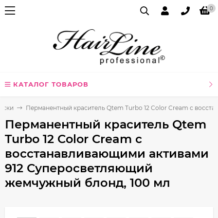
0
КАТАЛОГ ТОВАРОВ
аски
Перманентный краситель Qtem Turbo 12 Color Cream с восст
Перманентный краситель Qtem
Turbo 12 Color Cream с
восстанавливающими активами
912 Суперосветляющий
жемчужный блонд, 100 мл