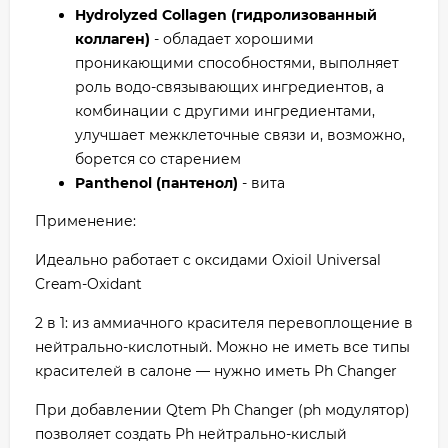
Hydrolyzed Collagen (гидролизованный
коллаген)
- обладает хорошими
проникающими способностями, выполняет
роль водо-связывающих ингредиентов, а
комбинации с другими ингредиентами,
улучшает межклеточные связи и, возможно,
борется со старением
Panthenol (пантенол)
- вита
Применение:
Идеально работает с оксидами Oxioil Universal
Cream-Oxidant
2 в 1: из аммиачного красителя перевоплощение в
нейтрально-кислотный. Можно не иметь все типы
красителей в салоне — нужно иметь Рh Changer
При добавлении Qtem Рh Changer (ph модулятор)
позволяет создать Рh нейтрально-кислый