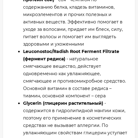
содержанию белка, кладезь витаминов,
микроэлементов и прочих полезных и
активных веществ. Эффективно помогает в
уходе за волосами, придает им блеск, силу,
питает волосы и помогает им выглядеть
здоровыми и ухоженными
Leuconostoc/Radish Root Ferment Filtrate
(фермент редиса)
- натуральное
смягчающее вещество, действует
одновременно как увлажняющее,
смягчающее и противомикробное средство.
Основной витамин в составе редиса –
тиамин, основной компонент – сера
Glycerin (глицерин растительный)
-
содержится в гидролипидной мантии кожи,
поэтому его применение в косметических
средствах не вызывает аллергии. По
увлажняющим свойствам глицерин уступает