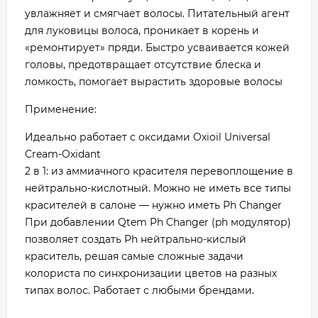
увлажняет и смягчает волосы. Питательный агент
для луковицы волоса, проникает в корень и
«ремонтирует» пряди. Быстро усваивается кожей
головы, предотвращает отсутствие блеска и
ломкость, помогает вырастить здоровые волосы
Применение:
Идеально работает с оксидами Oxioil Universal
Cream-Oxidant
2 в 1: из аммиачного красителя перевоплощение в
нейтрально-кислотный. Можно не иметь все типы
красителей в салоне — нужно иметь Рh Changer
При добавлении Qtem Рh Changer (ph модулятор)
позволяет создать Рh нейтрально-кислый
краситель, решая самые сложные задачи
колориста по синхронизации цветов на разных
типах волос. Работает с любыми брендами.