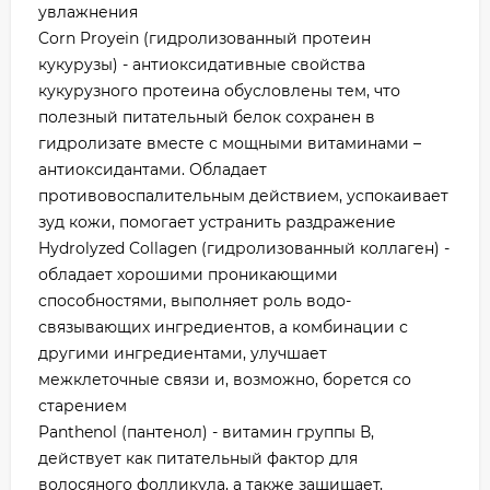
увлажнения
Corn Proyein (гидролизованный протеин
кукурузы) - антиоксидативные свойства
кукурузного протеина обусловлены тем, что
полезный питательный белок сохранен в
гидролизате вместе с мощными витаминами –
антиоксидантами. Обладает
противовоспалительным действием, успокаивает
зуд кожи, помогает устранить раздражение
Hydrolyzed Collagen (гидролизованный коллаген) -
обладает хорошими проникающими
способностями, выполняет роль водо-
связывающих ингредиентов, а комбинации с
другими ингредиентами, улучшает
межклеточные связи и, возможно, борется со
старением
Panthenol (пантенол) - витамин группы В,
действует как питательный фактор для
волосяного фолликула, а также защищает,