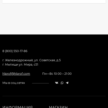
8 (800) 550-17-86
г. Железнодрожный, ул. Советская, д.5
г. Мытищи ул. Мира, с51
hlprof@hlprof.com
Пн—Вс 10:00 – 21:00
Мы в соц.сетях
ИНФОРМАЦИЯ
МАГАЗИН