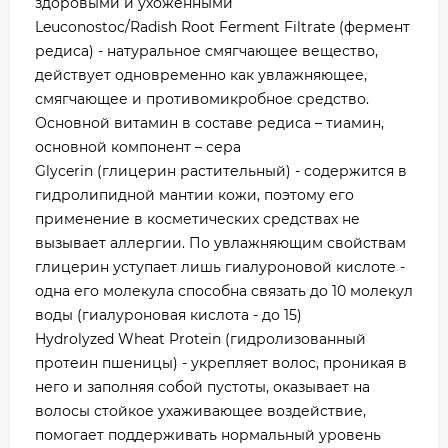
здоровыми и ухоженными
Leuconostoc/Radish Root Ferment Filtrate (фермент
редиса) - натуральное смягчающее вещество,
действует одновременно как увлажняющее,
смягчающее и противомикробное средство.
Основной витамин в составе редиса – тиамин,
основной компонент – сера
Glycerin (глицерин растительный) - содержится в
гидролипидной мантии кожи, поэтому его
применение в косметических средствах не
вызывает аллергии. По увлажняющим свойствам
глицерин уступает лишь гиалуроновой кислоте -
одна его молекула способна связать до 10 молекул
воды (гиалуроновая кислота - до 15)
Hydrolyzed Wheat Protein (гидролизованный
протеин пшеницы) - укрепляет волос, проникая в
него и заполняя собой пустоты, оказывает на
волосы стойкое ухаживающее воздействие,
помогает поддерживать нормальный уровень