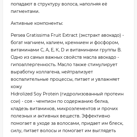
попадают в структуру волоса, наполняя её
пигментами.
Активные компоненты:
Persea Gratissima Fruit Extract (экстракт авокадо) -
богат магнием, калием, кремнием и фосфором,
витаминами С, А, Е, К, D и витаминами группы В.
Одно из самых важных свойств масла авокадо -
гипоаллергенность. Масло также стимулирует
выработку коллагена, нейтрализует
воспалительные процессы, питает и увлажняет
кожу
Hidrolized Soy Protein (гидролизованный протеин
сои) - соя - чемпион по содержанию белка,
кладезь витаминов, микроэлементов и прочих
полезных и активных веществ. Эффективно
помогает в уходе за волосами, придает им блеск,
силу, питает волосы и помогает им выглядеть