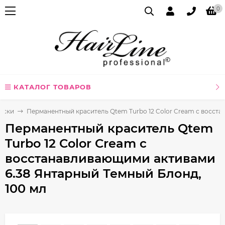
0
КАТАЛОГ ТОВАРОВ
аски
Перманентный краситель Qtem Turbo 12 Color Cream с восста
Перманентный краситель Qtem
Turbo 12 Color Cream с
восстанавливающими активами
6.38 Янтарный Темный Блонд,
100 мл