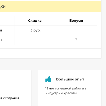
ДКИ
Скидка
Бонусы
я
13 руб.
ы
-
3
Большой опыт
13 лет успешной работы в
индустрии красоты
я создания