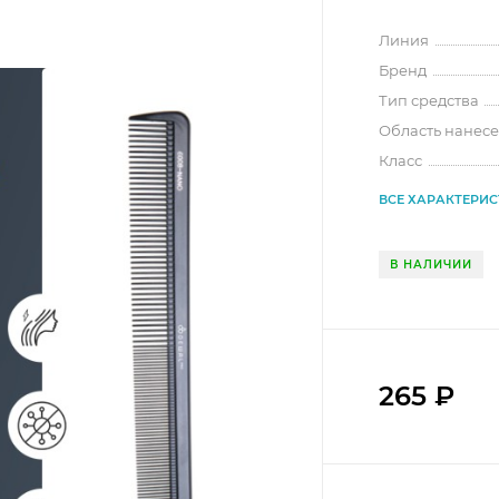
Линия
Бренд
Тип средства
Область нанес
Класс
ВСЕ ХАРАКТЕРИ
В НАЛИЧИИ
265
₽