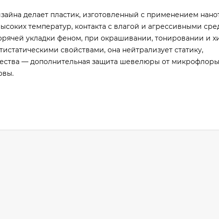
зайна делает пластик, изготовленный с применением нано
соких температур, контакта с влагой и агрессивными сре
орячей укладки феном, при окрашивании, тонировании и 
нтистатическими свойствами, она нейтрализует статику,
ства — дополнительная защита шевелюры от микрофлоры
овы.