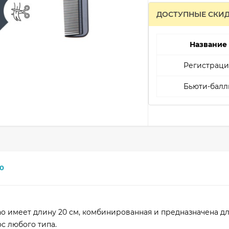
ДОСТУПНЫЕ СКИ
Название
Регистраци
Бьюти-балл
0
o имеет длину 20 см, комбинированная и предназначена дл
ос любого типа.