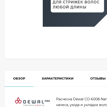
ОБЗОР
ХАРАКТЕРИСТИКИ
ОТЗЫВЫ
Расческа Dewal CO-6008-Nan
начеса, ухода и укладки вол