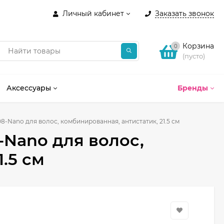
Личный кабинет
Заказать звонок
Корзина
0
(пусто)
Аксессуары
Бренды
Nano для волос, комбинированная, антистатик, 21.5 см
Nano для волос,
.5 см