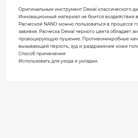
Оригинальным инструмент Dewal классического ди
Инновационный материал не боится воздействия вы
Расческой NANO можно пользоваться в процессе г
завивке. Расческа Dewal черного цвета обладает а
провоцирующую пушение. Противомикробные каче
вызывающей перхоть, зуд и раздражение кожи гол
Способ применения
Использовать для ухода и укладки.