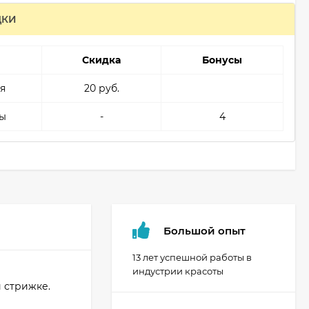
ДКИ
Скидка
Бонусы
я
20 руб.
ы
-
4
Большой опыт
13 лет успешной работы в
индустрии красоты
 стрижке.