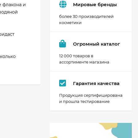
Мировые бренды
е флакона и
 водяной
более 30 производителей
косметики
ридаст
Огромный каталог
12 000 товаров в
сколько
ассортименте магазина
Гарантия качества
Продукция сертифицирована
и прошла тестирование