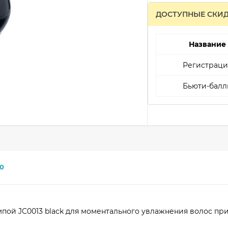
ДОСТУПНЫЕ СКИ
Название
Регистраци
Бьюти-балл
0
пой JC0013 black для моментального увлажнения волос при