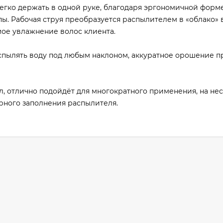
егко держать в одной руке, благодаря эргономичной форм
ы. Рабочая струя преобразуется распылителем в «облако»
мое увлажнение волос клиента.
пылять воду под любым наклоном, аккуратное орошение п
, отлично подойдёт для многократного применения, на не
рного заполнения распылителя.