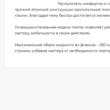
Распылитель комфортно и л
прочной японской конструкции оросительной помп
«пыли», благодаря чему быстро достигается желае
Усовершенствованная модель помпы позволяет рас
мастеру мобильности в своих действиях.
Максимальный объём жидкости во флаконе – 280 мл
стрижек, избавив мастера от необходимости повто