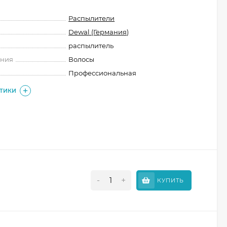
Распылители
Dewal (Германия)
распылитель
ения
Волосы
Профессиональная
СТИКИ
-
+
КУПИТЬ