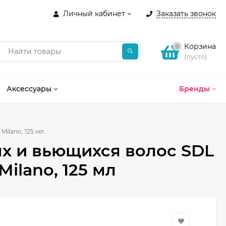
Личный кабинет
Заказать звонок
Корзина
0
(пусто)
Аксессуары
Бренды
ilano, 125 мл
х и вьющихся волос SDL
ilano, 125 мл