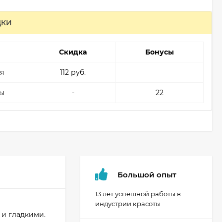
ДКИ
Скидка
Бонусы
я
112 руб.
ы
-
22
Большой опыт
13 лет успешной работы в
индустрии красоты
и гладкими.