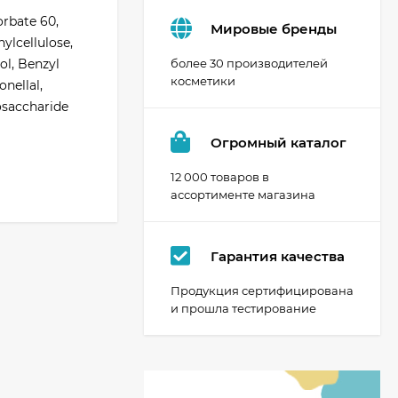
orbate 60,
Мировые бренды
ylcellulose,
ol, Benzyl
более 30 производителей
косметики
nellal,
osaccharide
Огромный каталог
12 000 товаров в
ассортименте магазина
Гарантия качества
Продукция сертифицирована
и прошла тестирование