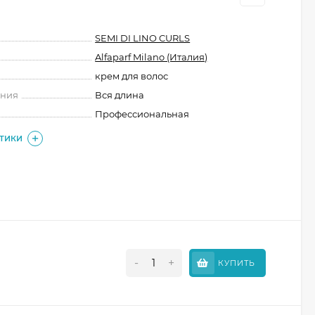
SEMI DI LINO CURLS
Alfaparf Milano (Италия)
крем для волос
ения
Вся длина
Профессиональная
СТИКИ
-
+
КУПИТЬ