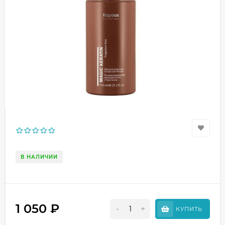
В НАЛИЧИИ
1 050
₽
-
+
КУПИТЬ