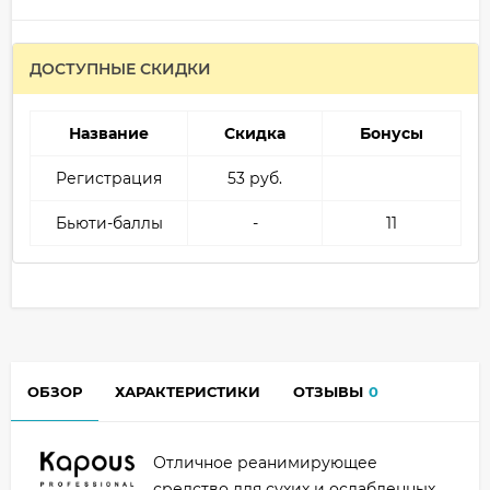
ДОСТУПНЫЕ СКИДКИ
Название
Скидка
Бонусы
Регистрация
53 руб.
Бьюти-баллы
-
11
ОБЗОР
ХАРАКТЕРИСТИКИ
ОТЗЫВЫ
0
Отличное реанимирующее
средство для сухих и ослабленных