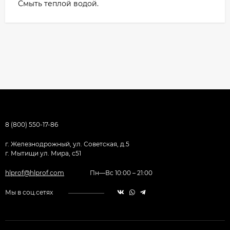
Смыть теплой водой.
8 (800) 550-17-86
г. Железнодрожный, ул. Советская, д.5
г. Мытищи ул. Мира, с51
hlprof@hlprof.com
Пн—Вс 10:00 – 21:00
Мы в соц.сетях