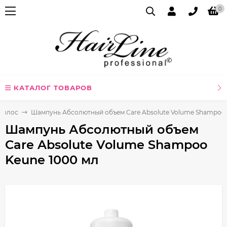
0
КАТАЛОГ ТОВАРОВ
волос
Шампунь Абсолютный объем Care Absolute Volume Shampoo 
Шампунь Абсолютный объем
Care Absolute Volume Shampoo
Keune 1000 мл