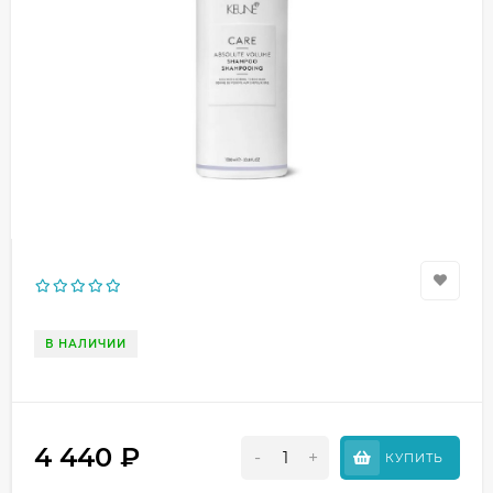
В НАЛИЧИИ
4 440
₽
-
+
КУПИТЬ