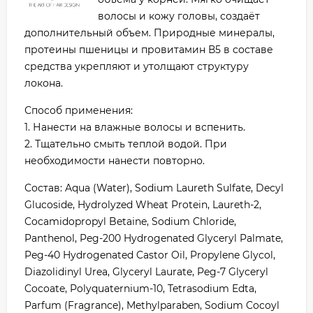
волосы и кожу головы, создаёт
дополнительный объем. Природные минералы,
протеины пшеницы и провитамин В5 в составе
средства укрепляют и утолщают структуру
локона.
Способ применения:
1. Нанести на влажные волосы и вспенить.
2. Тщательно смыть теплой водой. При
необходимости нанести повторно.
Состав: Aqua (Water), Sodium Laureth Sulfate, Decyl
Glucoside, Hydrolyzed Wheat Protein, Laureth-2,
Cocamidopropyl Betaine, Sodium Chloride,
Panthenol, Peg-200 Hydrogenated Glyceryl Palmate,
Peg-40 Hydrogenated Castor Oil, Propylene Glycol,
Diazolidinyl Urea, Glyceryl Laurate, Peg-7 Glyceryl
Cocoate, Polyquaternium-10, Tetrasodium Edta,
Parfum (Fragrance), Methylparaben, Sodium Cocoyl