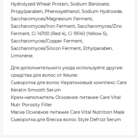
Hydrolyzed Wheat Protein, Sodium Benzoate,
Propylparaben, Phenoxyethanol, Sodium Hydroxide,
Saccharomyces/Magnesium Ferment,
Saccharomyces/Iron Ferment, Saccharomyces/Zinc
Ferment, Ci 14700 (Red 4), Ci 19140 (Yellow 5),
Saccharomyces/Copper Ferment,
Saccharomyces/Silicon Ferment, Ethylparaben,
Limonene.
Для дополнительного ухода используйте другие
средства для волос от Keune:
Сыворотка для волос Кератиновый комплекс Care
Keratin Smooth Serum
Крем-наполнитель Основное питание Care Vital
Nutr Porosity Filler
Маска Основное питание Care Vital Nutrition Mask
Сыворотка для блеска волос Style Defrizz Serum