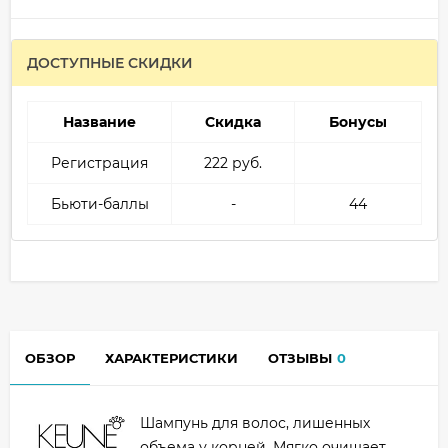
ДОСТУПНЫЕ СКИДКИ
Название
Скидка
Бонусы
Регистрация
222 руб.
Бьюти-баллы
-
44
ОБЗОР
ХАРАКТЕРИСТИКИ
ОТЗЫВЫ
0
Шампунь для волос, лишенных
объема у корней. Мягко очищает