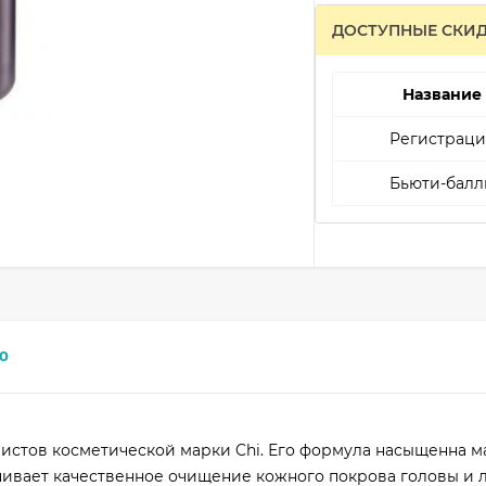
ДОСТУПНЫЕ СКИ
Название
Регистраци
Бьюти-балл
0
истов косметической марки Chi. Его формула насыщенна 
чивает качественное очищение кожного покрова головы и 