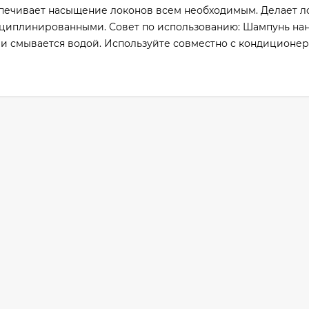
печивает насыщение локонов всем необходимым. Делает л
сциплинированными. Совет по использованию: Шампунь нан
смывается водой. Используйте совместно с кондиционер