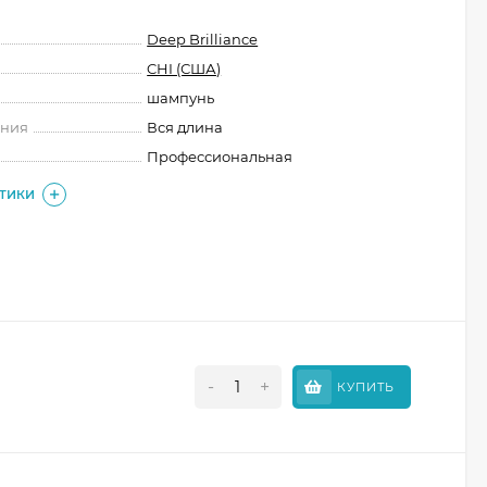
Deep Brilliance
CHI (США)
шампунь
ения
Вся длина
Профессиональная
СТИКИ
-
+
КУПИТЬ