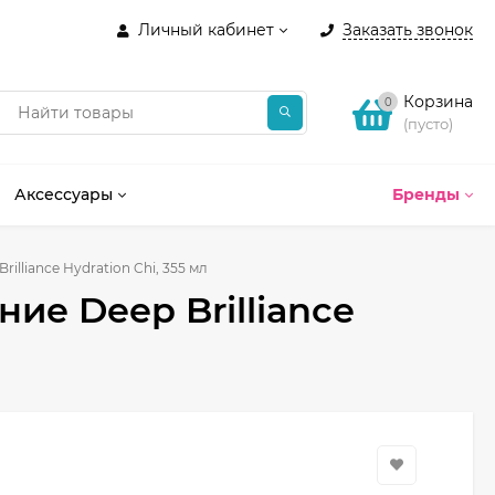
Личный кабинет
Заказать звонок
Корзина
0
(пусто)
Аксессуары
Бренды
lliance Hydration Chi, 355 мл
е Deep Brilliance