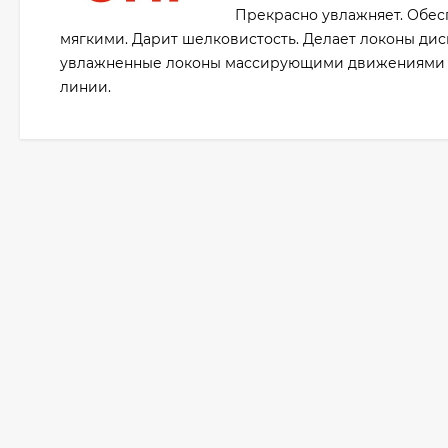
Прекрасно увлажняет. Обес
мягкими. Дарит шелковистость. Делает локоны ди
увлажненные локоны массирующими движениями и 
линии.