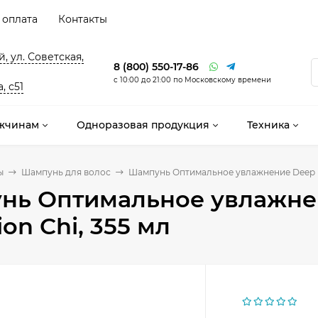
 оплата
Контакты
, ул. Советская,
8 (800) 550-17-86
с 10:00 до 21:00 по Московскому времени
, с51
жчинам
Одноразовая продукция
Техника
ы
Шампунь для волос
Шампунь Оптимальное увлажнение Deep Bri
ь Оптимальное увлажнени
ion Chi, 355 мл