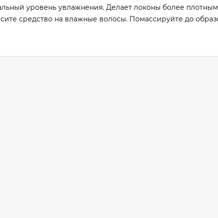
альный уровень увлажнения. Делает локоны более плотным
есите средство на влажные волосы. Помассируйте до обра