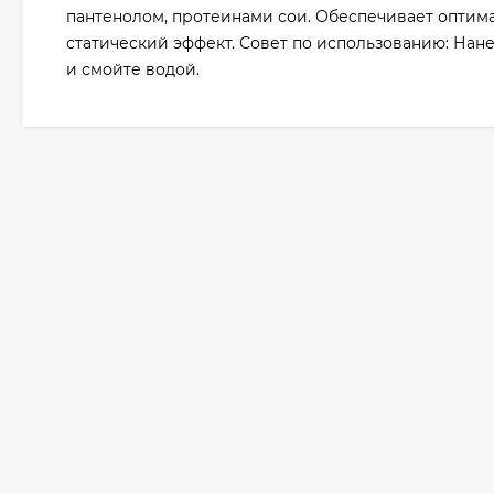
пантенолом, протеинами сои. Обеспечивает оптим
статический эффект. Совет по использованию: Нан
и смойте водой.