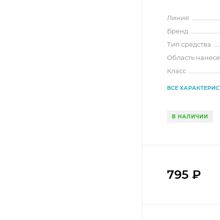
Линия
Бренд
Тип средства
Область нанес
Класс
ВСЕ ХАРАКТЕРИ
В НАЛИЧИИ
795
₽