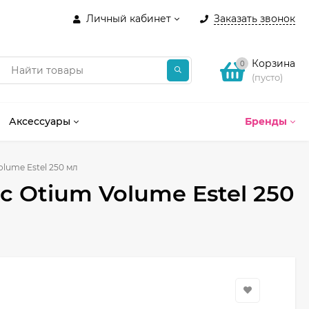
Личный кабинет
Заказать звонок
Корзина
0
(пусто)
Аксессуары
Бренды
lume Estel 250 мл
 Otium Volume Estel 250