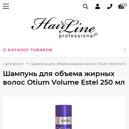
0
КАТАЛОГ ТОВАРОВ
нь для волос
Шампунь для объема жирных волос Otium Volume Este
Шампунь для объема жирных
волос Otium Volume Estel 250 мл