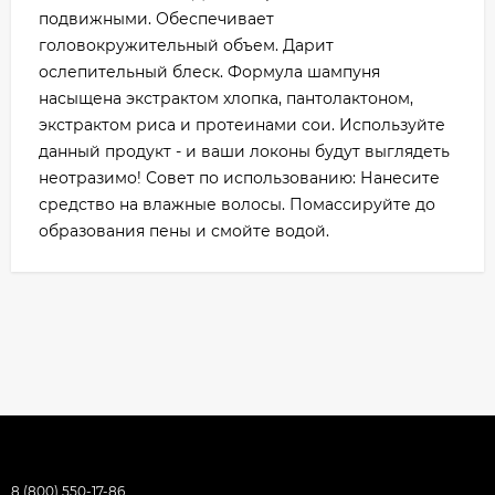
подвижными. Обеспечивает
головокружительный объем. Дарит
ослепительный блеск. Формула шампуня
насыщена экстрактом хлопка, пантолактоном,
экстрактом риса и протеинами сои. Используйте
данный продукт - и ваши локоны будут выглядеть
неотразимо! Совет по использованию: Нанесите
средство на влажные волосы. Помассируйте до
образования пены и смойте водой.
8 (800) 550-17-86