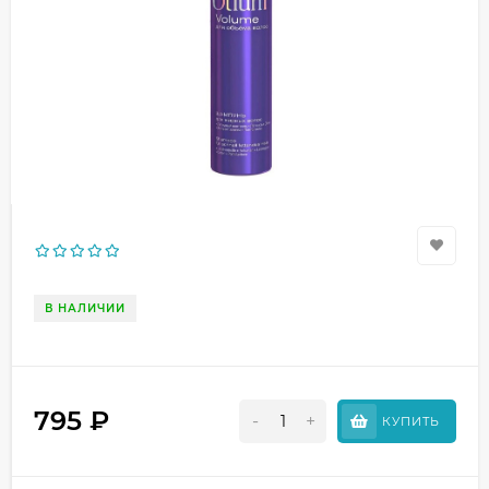
В НАЛИЧИИ
795
₽
-
+
КУПИТЬ