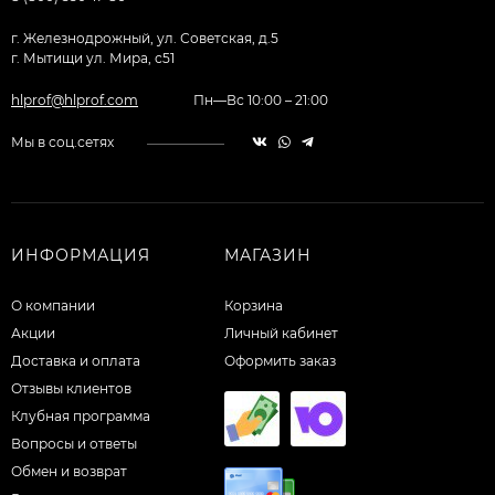
г. Железнодрожный, ул. Советская, д.5
г. Мытищи ул. Мира, с51
hlprof@hlprof.com
Пн—Вс 10:00 – 21:00
Мы в соц.сетях
ИНФОРМАЦИЯ
МАГАЗИН
О компании
Корзина
Акции
Личный кабинет
Доставка и оплата
Оформить заказ
Отзывы клиентов
Клубная программа
Вопросы и ответы
Обмен и возврат