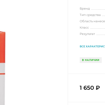
Бренд
Тип средства
Область нанес
Класс
Результат
ВСЕ ХАРАКТЕРИ
В НАЛИЧИИ
1 650
₽