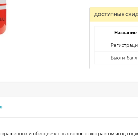
ДОСТУПНЫЕ СКИ
Название
Регистраци
Бьюти-балл
0
окрашенных и обесцвеченных волос с экстрактом ягод годж