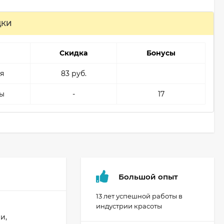
ДКИ
Скидка
Бонусы
я
83 руб.
ы
-
17
Большой опыт
13 лет успешной работы в
индустрии красоты
и,