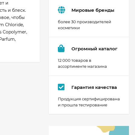
ет и
Мировые бренды
ть и блеск.
рвое, чтобы
более 30 производителей
m Chloride,
косметики
es Copolymer,
 Parfum,
Огромный каталог
12 000 товаров в
ассортименте магазина
Гарантия качества
Продукция сертифицирована
и прошла тестирование