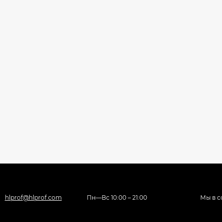
hlprof@hlprof.com
Пн—Вс 10:00 – 21:00
Мы в с