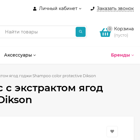
Личный кабинет
Заказать звонок
Корзина
0
(пусто)
Аксессуары
Бренды
ом ягод годжи Shampoo color protective Dikson
с экстрактом ягод
Dikson