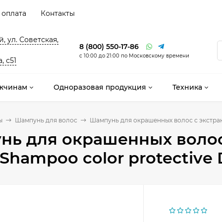
 оплата
Контакты
, ул. Советская,
8 (800) 550-17-86
с 10:00 до 21:00 по Московскому времени
, с51
жчинам
Одноразовая продукция
Техника
ы
Шампунь для волос
Шампунь для окрашенных волос с экстракт
ь для окрашенных волос 
Shampoo color protective 