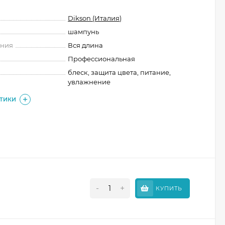
Dikson (Италия)
шампунь
ения
Вся длина
Профессиональная
блеск, защита цвета, питание,
увлажнение
СТИКИ
-
+
КУПИТЬ