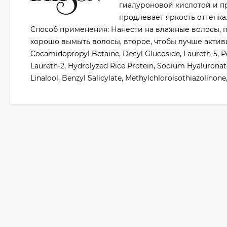
гиалуроновой кислотой и п
продлевает яркость оттенка
Способ применения: Нанести на влажные волосы, п
хорошо вымыть волосы, второе, чтобы лучше активиро
Cocamidopropyl Betaine, Decyl Glucoside, Laureth-5, P
Laureth-2, Hydrolyzed Rice Protein, Sodium Hyaluronate
Linalool, Benzyl Salicylate, Methylchloroisothiazolinone