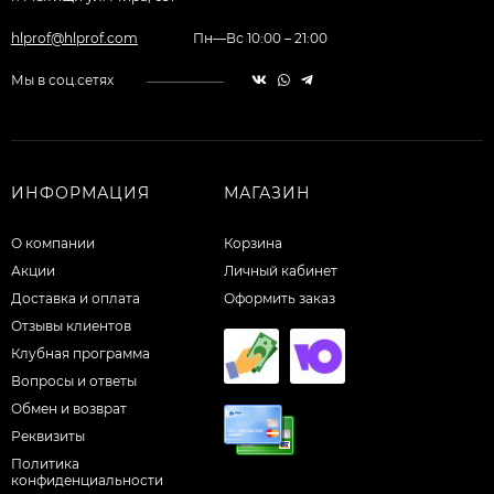
hlprof@hlprof.com
Пн—Вс 10:00 – 21:00
Мы в соц.сетях
ИНФОРМАЦИЯ
МАГАЗИН
О компании
Корзина
Акции
Личный кабинет
Доставка и оплата
Оформить заказ
Отзывы клиентов
Клубная программа
Вопросы и ответы
Обмен и возврат
Реквизиты
Политика
конфиденциальности