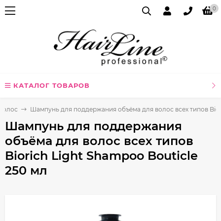
0
КАТАЛОГ ТОВАРОВ
волос
Шампунь для поддержания объёма для волос всех типов Biori
Шампунь для поддержания
объёма для волос всех типов
Biorich Light Shampoo Bouticle
250 мл