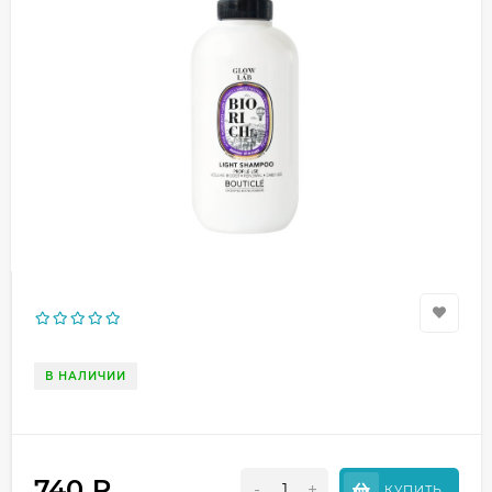
В НАЛИЧИИ
740
₽
-
+
КУПИТЬ