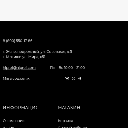
8 (800) 550-17-86
г. Железнодрожный, ул. Советская, д.5
г. Мытищи ул. Мира, с51
hlprof@hlprof.com
Пн—Вс 10:00 – 21:00
Мы в соц.сетях
ИНФОРМАЦИЯ
МАГАЗИН
О компании
Корзина
Акции
Личный кабинет