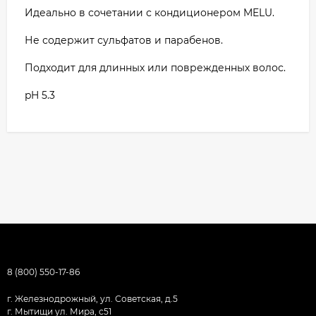
Идеально в сочетании с кондиционером MELU.
Не содержит сульфатов и парабенов.
Подходит для длинных или поврежденных волос.
pH 5.3
8 (800) 550-17-86
г. Железнодрожный, ул. Советская, д.5
г. Мытищи ул. Мира, с51