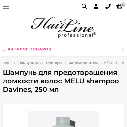
0
КАТАЛОГ ТОВАРОВ
волос
Шампунь для предотвращения ломкости волос MELU shampoo
Шампунь для предотвращения
ломкости волос MELU shampoo
Davines, 250 мл