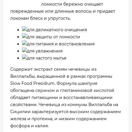
ломкости бережно очищает
поврежденные или длинные волосы и придает
локонам блеск и упругость.
для деликатного очищения
для защиты от ломкости
для питания и восстановления
для увлажнения
для частого мытья
Содержит экстракт семян чечевицы из
Виллальбы, выращенной в рамках программы
Slow Food Presidium. Формула шампуня
обогащена серином и глютаминовой кислотой
обладает питающими и восстанавливающими
свойствами. Чечевица из коммуны Виллальба на
Сицилии характеризуется высоким содержанием
железа и протеина, и низким содержанием
фосфора и калия.