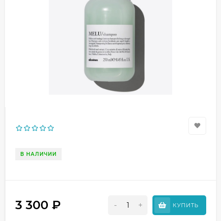
В НАЛИЧИИ
3 300
₽
-
+
КУПИТЬ