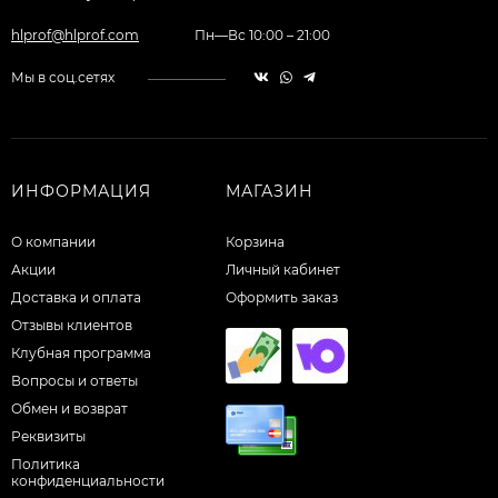
hlprof@hlprof.com
Пн—Вс 10:00 – 21:00
Мы в соц.сетях
ИНФОРМАЦИЯ
МАГАЗИН
О компании
Корзина
Акции
Личный кабинет
Доставка и оплата
Оформить заказ
Отзывы клиентов
Клубная программа
Вопросы и ответы
Обмен и возврат
Реквизиты
Политика
конфиденциальности