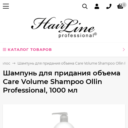
0
КАТАЛОГ ТОВАРОВ
волос
Шампунь для придания объема Care Volume Shampoo Ollin Pro
Шампунь для придания объема
Care Volume Shampoo Ollin
Professional, 1000 мл