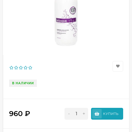
В НАЛИЧИИ
960
₽
-
+
КУПИТЬ