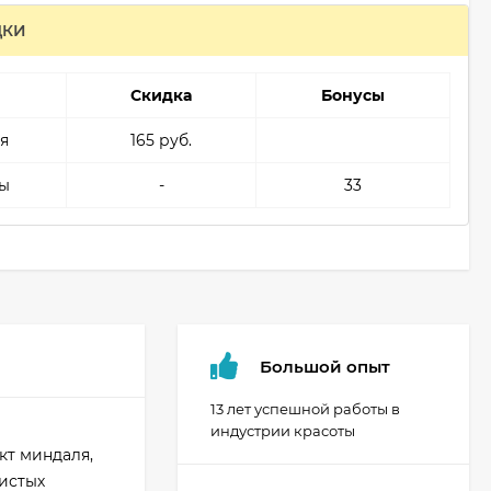
ДКИ
Скидка
Бонусы
я
165 руб.
ы
-
33
Большой опыт
13 лет успешной работы в
индустрии красоты
кт миндаля,
истых