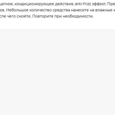
итное, кондиционирующее действия, anti-frizz эффект. Пр
ов. Небольшое количество средства нанесите на влажные 
ле чего смойте. Повторите при необходимости.