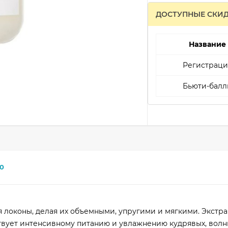
ДОСТУПНЫЕ СКИ
Название
Регистраци
Бьюти-балл
0
локоны, делая их объемными, упругими и мягкими. Экстра
ствует интенсивному питанию и увлажнению кудрявых, волн