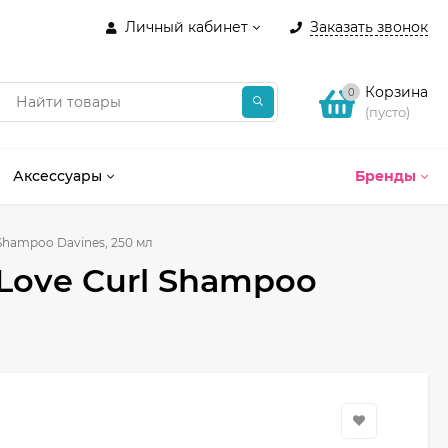
Личный кабинет
Заказать звонок
Корзина
0
(пусто)
Аксессуары
Бренды
Shampoo Davines, 250 мл
Love Curl Shampoo