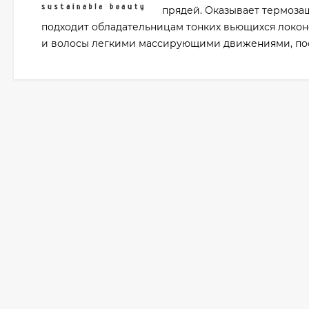
прядей. Оказывает термозащ
подходит обладательницам тонких вьющихся локон
и волосы легкими массирующими движениями, пос