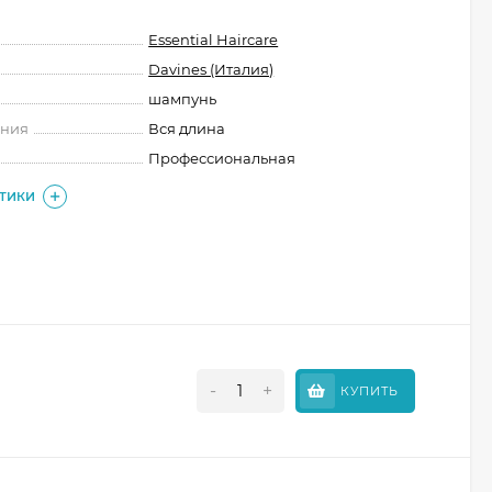
Essential Haircare
Davines (Италия)
шампунь
ения
Вся длина
Профессиональная
СТИКИ
-
+
КУПИТЬ