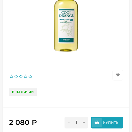
В НАЛИЧИИ
2 080
₽
-
+
КУПИТЬ