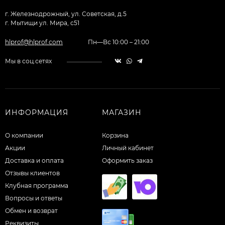
г. Железнодрожный, ул. Советская, д.5
г. Мытищи ул. Мира, с51
hlprof@hlprof.com
Пн—Вс 10:00 – 21:00
Мы в соц.сетях
ИНФОРМАЦИЯ
МАГАЗИН
О компании
Корзина
Акции
Личный кабинет
Доставка и оплата
Оформить заказ
Отзывы клиентов
Клубная программа
Вопросы и ответы
Обмен и возврат
Реквизиты