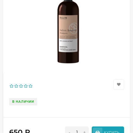
В НАЛИЧИИ
650
₽
-
+
КУПИТЬ