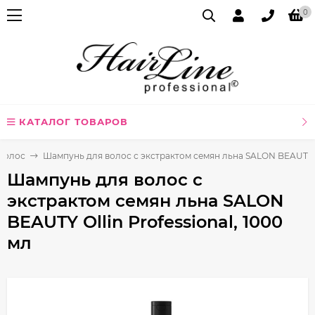
0
КАТАЛОГ ТОВАРОВ
волос
Шампунь для волос с экстрактом семян льна SALON BEAUTY Oll
Шампунь для волос с
экстрактом семян льна SALON
BEAUTY Ollin Professional, 1000
мл