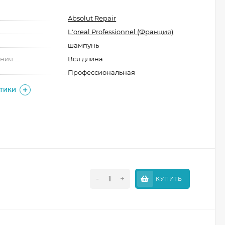
Absolut Repair
L'oreal Professionnel (Франция)
шампунь
ения
Вся длина
Профессиональная
СТИКИ
-
+
КУПИТЬ