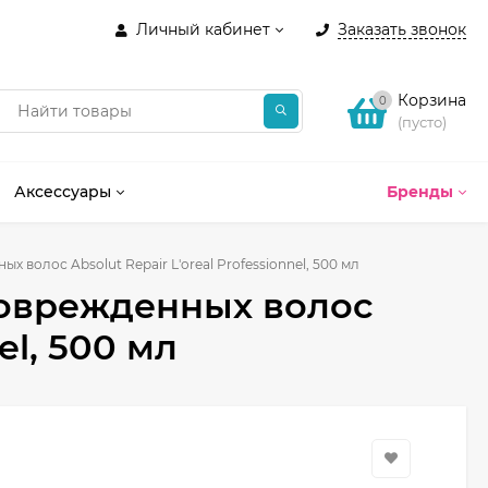
Личный кабинет
Заказать звонок
Корзина
0
(пусто)
Аксессуары
Бренды
волос Absolut Repair L'oreal Professionnel, 500 мл
оврежденных волос
el, 500 мл