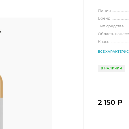
Линия
Бренд
Тип средства
Область нанес
Класс
ВСЕ ХАРАКТЕРИ
В НАЛИЧИИ
2 150
₽