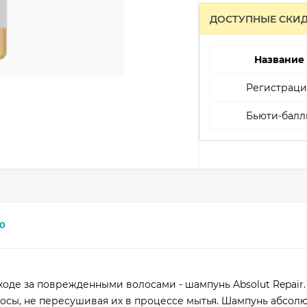
ДОСТУПНЫЕ СКИ
Название
Регистраци
Бьюти-балл
0
оде за поврежденными волосами - шампунь Absolut Repair.
сы, не пересушивая их в процессе мытья. Шампунь абсолю