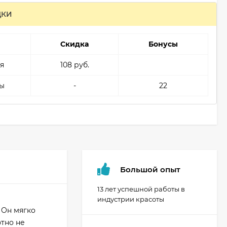
ДКИ
Скидка
Бонусы
я
108 руб.
ы
-
22
Большой опыт
13 лет успешной работы в
индустрии красоты
 Он мягко
тно не