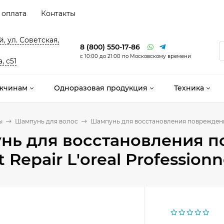
 оплата
Контакты
, ул. Советская,
8 (800) 550-17-86
с 10:00 до 21:00 по Московскому времени
, с51
жчинам
Одноразовая продукция
Техника
ы
Шампунь для волос
Шампунь для восстановления поврежденных 
нь для восстановления п
 Repair L'oreal Professionn