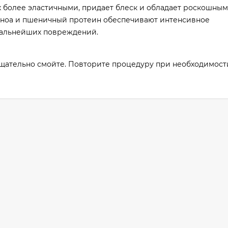
х более эластичными, придает блеск и обладает роскошным
киноа и пшеничный протеин обеспечивают интенсивное
дальнейших повреждений.
тщательно смойте. Повторите процедуру при необходимост