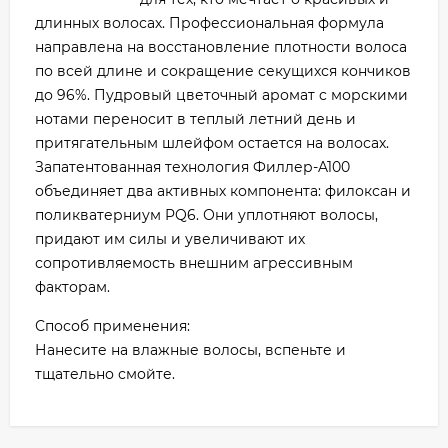
длинных волосах. Профессиональная формула
направлена на восстановление плотности волоса
по всей длине и сокращение секущихся кончиков
до 96%. Пудровый цветочный аромат c морскими
нотами переносит в теплый летний день и
притягательным шлейфом остается на волосах.
Запатентованная технология Филлер-A100
объединяет два активных компонента: филоксан и
поликватерниум PQ6. Они уплотняют волосы,
придают им силы и увеличивают их
сопротивляемость внешним агрессивным
факторам.
Способ применения:
Нанесите на влажные волосы, вспеньте и
тщательно смойте.