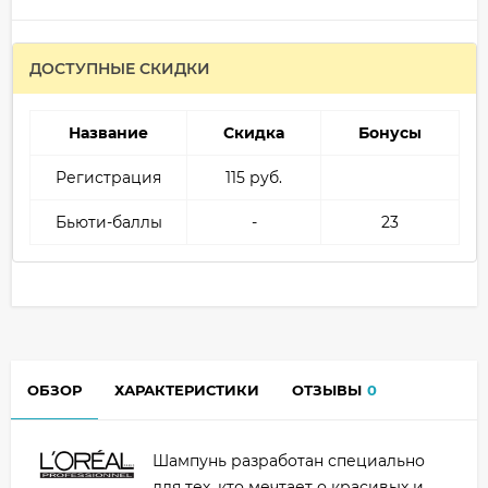
ДОСТУПНЫЕ СКИДКИ
Название
Скидка
Бонусы
Регистрация
115 руб.
Бьюти-баллы
-
23
ОБЗОР
ХАРАКТЕРИСТИКИ
ОТЗЫВЫ
0
Шампунь разработан специально
для тех, кто мечтает о красивых и