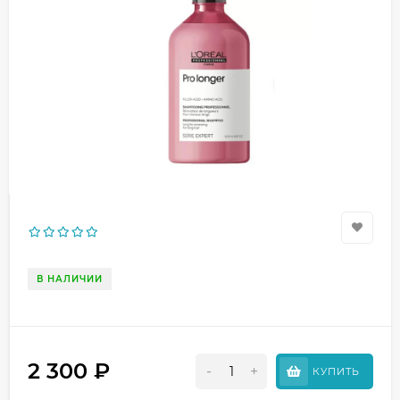
В НАЛИЧИИ
2 300
₽
-
+
КУПИТЬ