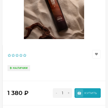
В НАЛИЧИИ
1 380
₽
-
+
КУПИТЬ