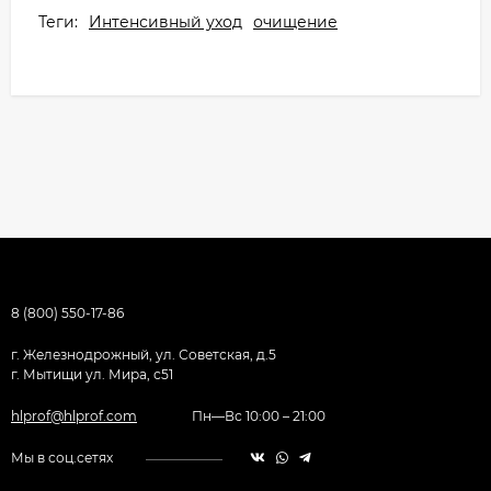
Теги:
Интенсивный уход
очищение
8 (800) 550-17-86
г. Железнодрожный, ул. Советская, д.5
г. Мытищи ул. Мира, с51
hlprof@hlprof.com
Пн—Вс 10:00 – 21:00
Мы в соц.сетях