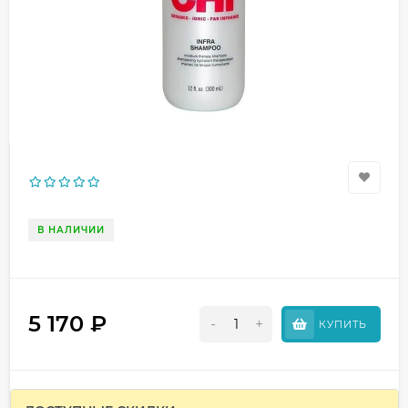
В НАЛИЧИИ
5 170
₽
-
+
КУПИТЬ