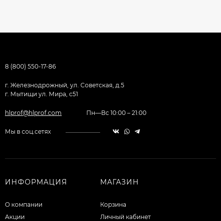
8 (800) 550-17-86
г. Железнодрожный, ул. Советская, д.5
г. Мытищи ул. Мира, с51
hlprof@hlprof.com
Пн—Вс 10:00 – 21:00
Мы в соц.сетях
ИНФОРМАЦИЯ
МАГАЗИН
О компании
Корзина
Акции
Личный кабинет