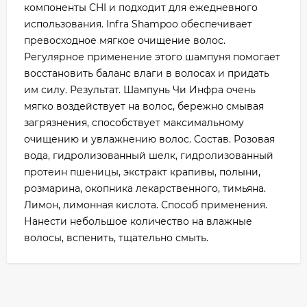
компоненты CHI и подходит для ежедневного
использования. Infra Shampoo обеспечивает
превосходное мягкое очищение волос.
Регулярное применение этого шампуня помогает
восстановить баланс влаги в волосах и придать
им силу. Результат. Шампунь Чи Инфра очень
мягко воздействует на волос, бережно смывая
загрязнения, способствует максимальному
очищению и увлажнению волос. Состав. Розовая
вода, гидролизованный шелк, гидролизованный
протеин пшеницы, экстракт крапивы, полыни,
розмарина, окопника лекарственного, тимьяна.
Лимон, лимонная кислота. Способ применения.
Нанести небольшое количество на влажные
волосы, вспенить, тщательно смыть.