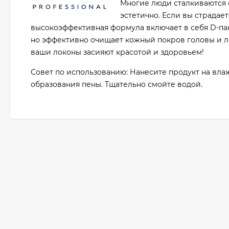
Многие люди сталкиваются с
эстетично. Если вы страдает
высокоэффективная формула включает в себя D-па
но эффективно очищает кожный покров головы и ло
ваши локоны засияют красотой и здоровьем!
Совет по использованию: Нанесите продукт на в
образования пены. Тщательно смойте водой.