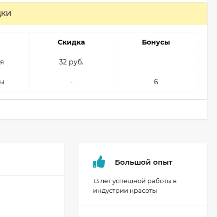
ДКИ
Скидка
Бонусы
я
32 руб.
ы
-
6
Большой опыт
13 лет успешной работы в
индустрии красоты