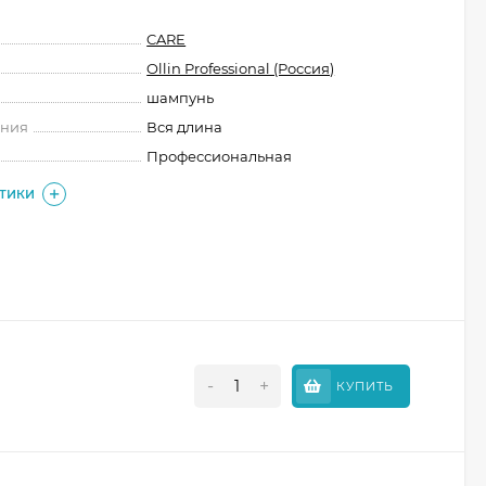
CARE
Ollin Professional (Россия)
шампунь
ения
Вся длина
Профессиональная
СТИКИ
-
+
КУПИТЬ