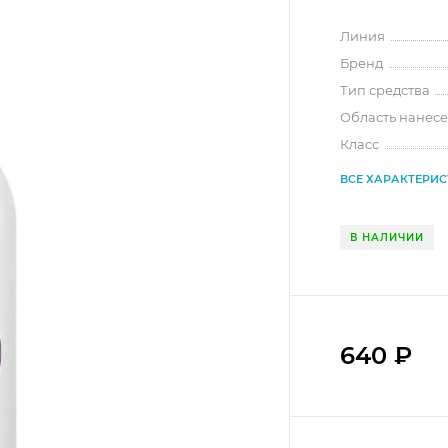
Линия
Бренд
Тип средства
Область нанес
Класс
ВСЕ ХАРАКТЕРИ
В НАЛИЧИИ
640
₽