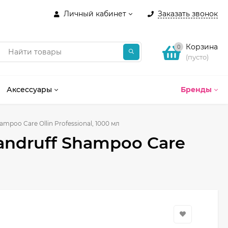
Личный кабинет
Заказать звонок
Корзина
0
(пусто)
Аксессуары
Бренды
mpoo Care Ollin Professional, 1000 мл
andruff Shampoo Care