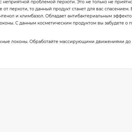
 неприятной проблемой перхоти. Это не только не приятно,
е от перхоти, то данный продукт станет для вас спасением. 
нтенол и климбазол. Обладает антибактериальным эффекто
коны. С данным косметическим продуктом вы забудете о п
лажные локоны. Обработайте массирующими движениями до