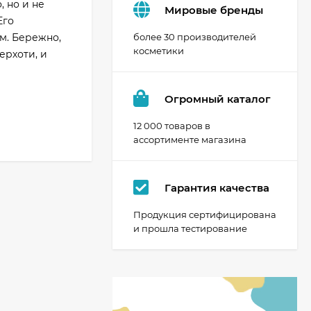
 но и не
Мировые бренды
Его
м. Бережно,
более 30 производителей
косметики
ерхоти, и
Огромный каталог
12 000 товаров в
ассортименте магазина
Гарантия качества
Продукция сертифицирована
и прошла тестирование