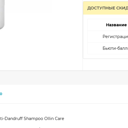
ДОСТУПНЫЕ СКИ
Название
Регистраци
Бьюти-балл
0
i-Dandruff Shampoo Ollin Care