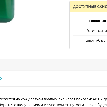
ДОСТУПНЫЕ СКИ
Название
Регистраци
Бьюти-балл
0
 ложится на кожу лёгкой вуалью, скрывает покраснения и д
орется с шелушениями и чувством стянутости – кожа будет