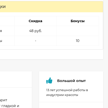
ДКИ
Скидка
Бонусы
я
48 руб.
ы
-
10
Большой опыт
13 лет успешной работы в
индустрии красоты
арит
 гладкой и