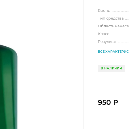
Бренд
Тип средства
Область нанес
Класс
Результат
ВСЕ ХАРАКТЕРИ
В НАЛИЧИИ
950
₽