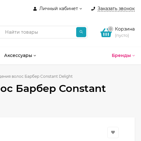
Личный кабинет
Заказать звонок
Корзина
0
(пусто)
Аксессуары
Бренды
ения волос Барбер Constant Delight
ос Барбер Constant