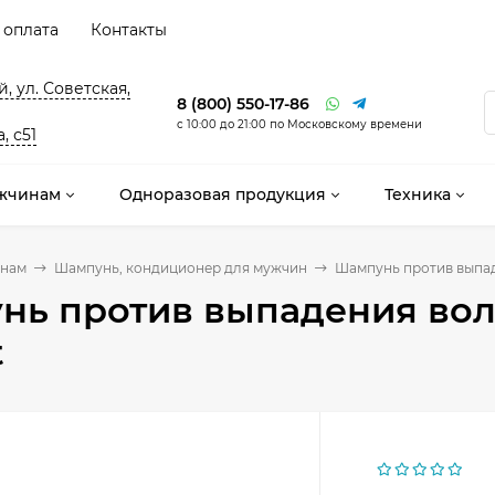
 оплата
Контакты
, ул. Советская,
8 (800) 550-17-86
с 10:00 до 21:00 по Московскому времени
, с51
жчинам
Одноразовая продукция
Техника
нам
Шампунь, кондиционер для мужчин
Шампунь против выпад
ь против выпадения вол
t