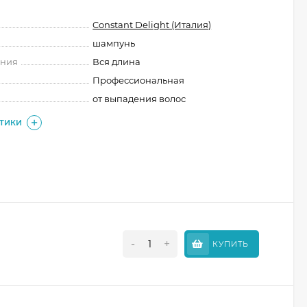
Constant Delight (Италия)
шампунь
ения
Вся длина
Профессиональная
от выпадения волос
СТИКИ
-
+
КУПИТЬ