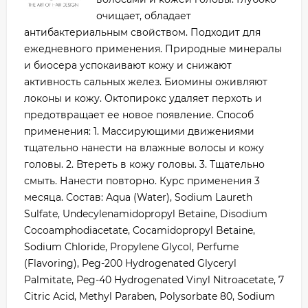
очищает, обладает
антибактериальным свойством. Подходит для
ежедневного применения. Природные минералы
и биосера успокаивают кожу и снижают
активность сальных желез. Биомины оживляют
локоны и кожу. Октопирокс удаляет перхоть и
предотвращает ее новое появление. Способ
применения: 1. Массирующими движениями
тщательно нанести на влажные волосы и кожу
головы. 2. Втереть в кожу головы. 3. Тщательно
смыть. Нанести повторно. Курс применения 3
месяца. Состав: Aqua (Water), Sodium Laureth
Sulfate, Undecylenamidopropyl Betaine, Disodium
Cocoamphodiacetate, Cocamidopropyl Betaine,
Sodium Chloride, Propylene Glycol, Perfume
(Flavoring), Peg-200 Hydrogenated Glyceryl
Palmitate, Peg-40 Hydrogenated Vinyl Nitroacetate, 7
Citric Acid, Methyl Paraben, Polysorbate 80, Sodium