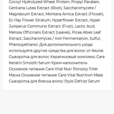
Cocoyl Hydrolyzed Wheat Protein, Propyl Paraben,
Gentiana Lutea Extract (Root), Saccharomycete /
Magnesium Extract, Montana Arnica Extract (Flower),
Ec Hay Flower Stratum, Hyperflower Extract, Hyper
Juniperus Communis Extract (Fruit), Lactic Acid,
Melissa Officinalis Extract (Leaves), Picea Abies Leaf
Extract, Saccharomyces / Iron Fermentation, Sulfur,
Phenoxyethanol. Для дополнительного ухода
используйте другие средства для волос от Keune:
Сыворотка для волос Кератиновый комплекс Care
Keratin Smooth Serum Крем-наполнитель
Основное питание Care Vital Nutr Porosity Filler
Маска Основное питание Care Vital Nutrition Mask
Сыворотка для блеска волос Style Defrizz Serum