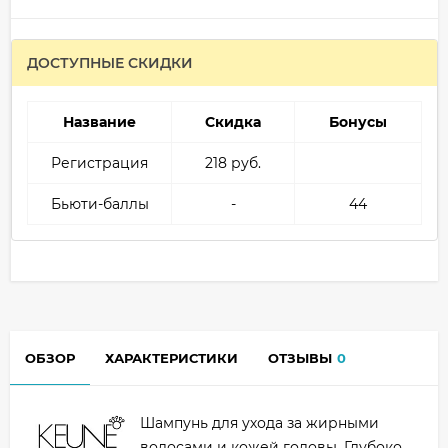
ДОСТУПНЫЕ СКИДКИ
Название
Скидка
Бонусы
Регистрация
218 руб.
Бьюти-баллы
-
44
ОБЗОР
ХАРАКТЕРИСТИКИ
ОТЗЫВЫ
0
Шампунь для ухода за жирными
волосами и кожей головы. Глубоко