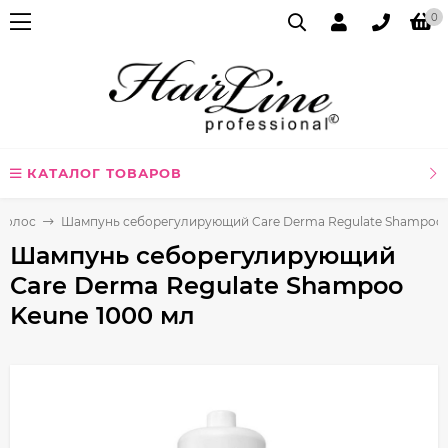
0
КАТАЛОГ ТОВАРОВ
волос
Шампунь себорегулирующий Care Derma Regulate Shampoo 
Шампунь себорегулирующий
Care Derma Regulate Shampoo
Keune 1000 мл