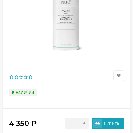
В НАЛИЧИИ
4 350
₽
-
+
КУПИТЬ