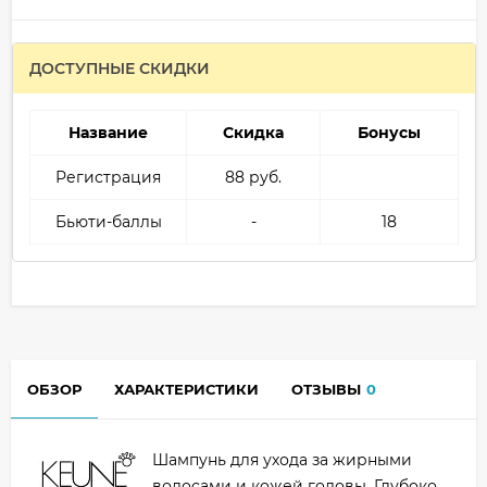
ДОСТУПНЫЕ СКИДКИ
Название
Скидка
Бонусы
Регистрация
88 руб.
Бьюти-баллы
-
18
ОБЗОР
ХАРАКТЕРИСТИКИ
ОТЗЫВЫ
0
Шампунь для ухода за жирными
волосами и кожей головы. Глубоко