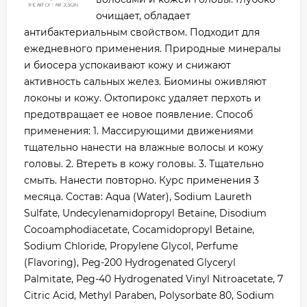
очищает, обладает
антибактериальным свойством. Подходит для
ежедневного применения. Природные минералы
и биосера успокаивают кожу и снижают
активность сальных желез. Биомины оживляют
локоны и кожу. Октопирокс удаляет перхоть и
предотвращает ее новое появление. Способ
применения: 1. Массирующими движениями
тщательно нанести на влажные волосы и кожу
головы. 2. Втереть в кожу головы. 3. Тщательно
смыть. Нанести повторно. Курс применения 3
месяца. Состав: Aqua (Water), Sodium Laureth
Sulfate, Undecylenamidopropyl Betaine, Disodium
Cocoamphodiacetate, Cocamidopropyl Betaine,
Sodium Chloride, Propylene Glycol, Perfume
(Flavoring), Peg-200 Hydrogenated Glyceryl
Palmitate, Peg-40 Hydrogenated Vinyl Nitroacetate, 7
Citric Acid, Methyl Paraben, Polysorbate 80, Sodium