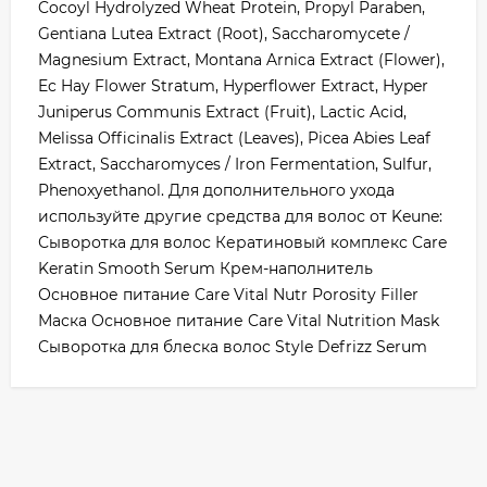
Cocoyl Hydrolyzed Wheat Protein, Propyl Paraben,
Gentiana Lutea Extract (Root), Saccharomycete /
Magnesium Extract, Montana Arnica Extract (Flower),
Ec Hay Flower Stratum, Hyperflower Extract, Hyper
Juniperus Communis Extract (Fruit), Lactic Acid,
Melissa Officinalis Extract (Leaves), Picea Abies Leaf
Extract, Saccharomyces / Iron Fermentation, Sulfur,
Phenoxyethanol. Для дополнительного ухода
используйте другие средства для волос от Keune:
Сыворотка для волос Кератиновый комплекс Care
Keratin Smooth Serum Крем-наполнитель
Основное питание Care Vital Nutr Porosity Filler
Маска Основное питание Care Vital Nutrition Mask
Сыворотка для блеска волос Style Defrizz Serum