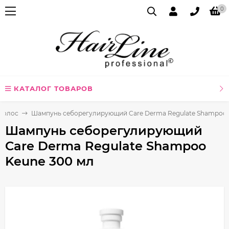
0
КАТАЛОГ ТОВАРОВ
волос
Шампунь себорегулирующий Care Derma Regulate Shampoo 
Шампунь себорегулирующий
Care Derma Regulate Shampoo
Keune 300 мл