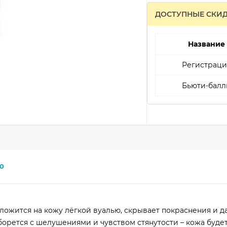
ДОСТУПНЫЕ СКИ
Название
Регистраци
Бьюти-балл
0
 ложится на кожу лёгкой вуалью, скрывает покраснения и д
орется с шелушениями и чувством стянутости – кожа будет