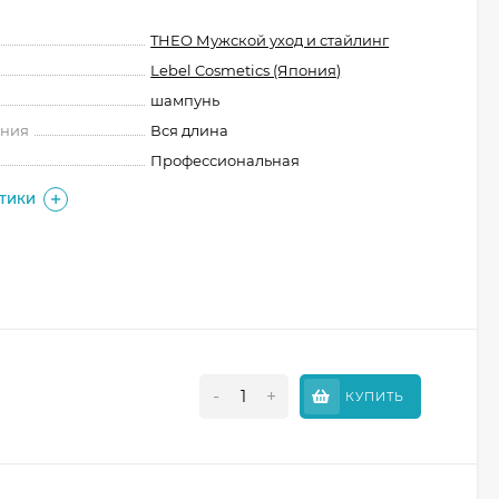
THEO Мужской уход и стайлинг
Lebel Cosmetics (Япония)
шампунь
ения
Вся длина
Профессиональная
СТИКИ
-
+
КУПИТЬ