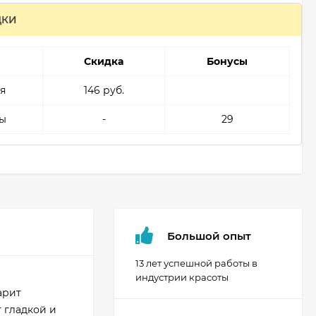
ДКИ
Скидка
Бонусы
я
146 руб.
ы
-
29
Большой опыт
13 лет успешной работы в
индустрии красоты
арит
 гладкой и