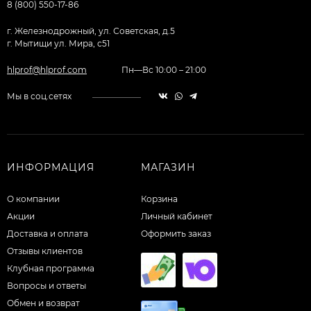
8 (800) 550-17-86
г. Железнодрожный, ул. Советская, д.5
г. Мытищи ул. Мира, с51
hlprof@hlprof.com
Пн—Вс 10:00 – 21:00
Мы в соц.сетях
ИНФОРМАЦИЯ
МАГАЗИН
О компании
Корзина
Акции
Личный кабинет
Доставка и оплата
Оформить заказ
Отзывы клиентов
Клубная программа
Вопросы и ответы
Обмен и возврат