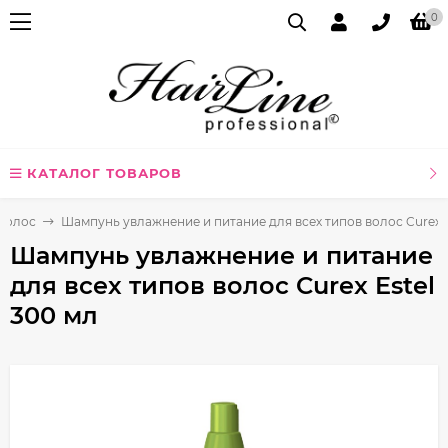
0
КАТАЛОГ ТОВАРОВ
волос
Шампунь увлажнение и питание для всех типов волос Curex E
Шампунь увлажнение и питание
для всех типов волос Curex Estel
300 мл