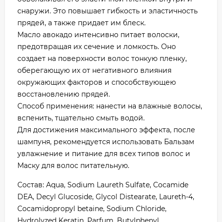
снаружи. Это повышает гибкость и эластичность
прядей, а также придает им блеск.
Масло авокадо интенсивно питает волоски,
предотвращая их сечение и ломкость. Оно
создает на поверхности волос тонкую пленку,
оберегающую их от негативного влияния
окружающих факторов и способствующею
восстановлению прядей.
Способ применения: нанести на влажные волосы,
вспенить, тщательно смыть водой.
Для достижения максимального эффекта, после
шампуня, рекомендуется использовать Бальзам
увлажнение и питание для всех типов волос и
Маску для волос питательную.
Состав: Aqua, Sodium Laureth Sulfate, Cocamide
DEA, Decyl Glucoside, Glycol Distearate, Laureth-4,
Cocamidopropyl betaine, Sodium Chloride,
Hydrolyzed Keratin, Parfum, Butylphenyl