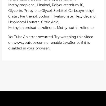
Methylpropional, Linalool, Polyquaternium-10,
Glycerin, Propylene Glycol, Sorbitol, Carboxymethyl
Chitin, Panthenol, Sodium Hyaluronate, Hexyldecanol,
Hexyldecyl Laurate, Citric Acid,
Methylchloroisothiazolinone, Methylisothiazolinone.
YouTube An error occurred. Try watching this video
on www.youtube.com, or enable JavaScript if it is
disabled in your browser.