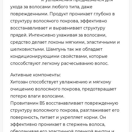
ухода за волосами любого типа, даже
поврежденными. Продукт проникает глубоко в
структуру волосяного покрова, эффективно
восстанавливает и выравнивает структуру
прядей. Интенсивно ухаживая за волосами,
средство делает локоны мягкими, эластичными и
шелковистыми. Шампунь так же обладает
кондиционирующими свойствами, которые
способствуют легкому расчесыванию волос.
Активные компоненты:
Хитозан способствует увлажнению и мягкому
очищению волосяного покрова, предотвращает
потерю влаги волосами.
Провитамин В5 восстанавливает поврежденную
структуру волосяного покрова, разглаживает его
поверхность, питает и укрепляет корни. Он
эффективно проникает в стержень волоса,
обволакивая его эластичной пленкой внутри и