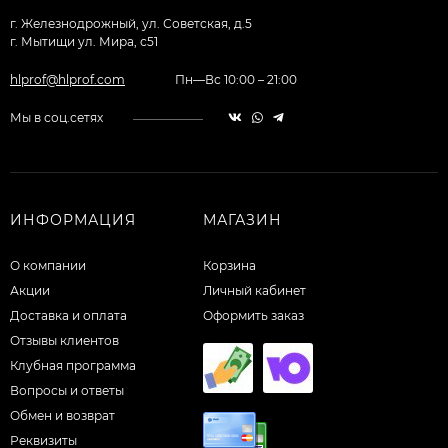
г. Железнодрожный, ул. Советская, д.5
г. Мытищи ул. Мира, с51
hlprof@hlprof.com
Пн—Вс 10:00 – 21:00
Мы в соц.сетях
ИНФОРМАЦИЯ
МАГАЗИН
О компании
Корзина
Акции
Личный кабинет
Доставка и оплата
Оформить заказ
Отзывы клиентов
Клубная программа
Вопросы и ответы
Обмен и возврат
Реквизиты