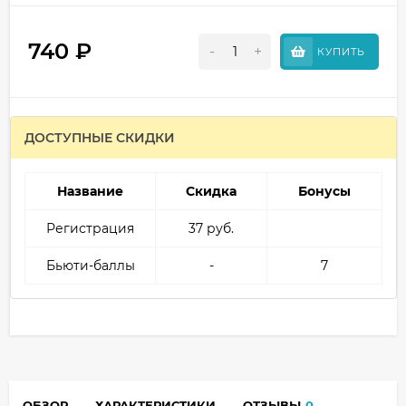
740
₽
-
+
КУПИТЬ
ДОСТУПНЫЕ СКИДКИ
Название
Скидка
Бонусы
Регистрация
37 руб.
Бьюти-баллы
-
7
ОБЗОР
ХАРАКТЕРИСТИКИ
ОТЗЫВЫ
0