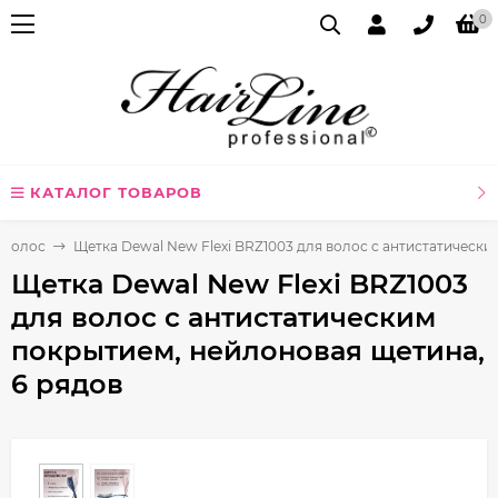
0
КАТАЛОГ ТОВАРОВ
я волос
Щетка Dewal New Flexi BRZ1003 для волос с антистатически
Щетка Dewal New Flexi BRZ1003
для волос с антистатическим
покрытием, нейлоновая щетина,
6 рядов