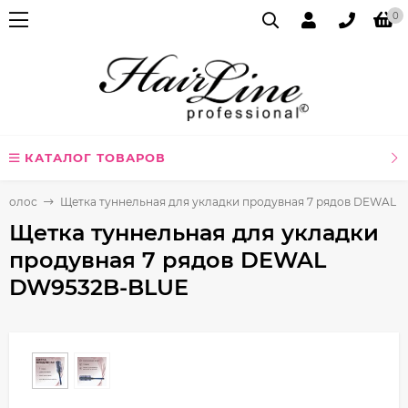
0
КАТАЛОГ ТОВАРОВ
я волос
Щетка туннельная для укладки продувная 7 рядов DEWAL
Щетка туннельная для укладки
продувная 7 рядов DEWAL
DW9532B-BLUE