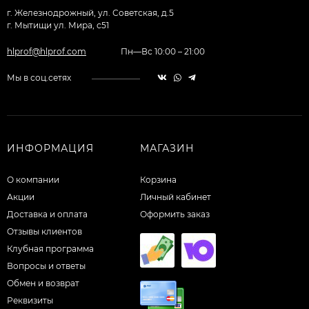
г. Железнодрожный, ул. Советская, д.5
г. Мытищи ул. Мира, с51
hlprof@hlprof.com
Пн—Вс 10:00 – 21:00
Мы в соц.сетях
ИНФОРМАЦИЯ
МАГАЗИН
О компании
Корзина
Акции
Личный кабинет
Доставка и оплата
Оформить заказ
Отзывы клиентов
Клубная программа
Вопросы и ответы
Обмен и возврат
Реквизиты