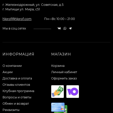
г. Железнодрожный, ул. Советская, д.5
г. Мытищи ул. Мира, с51
hlprof@hlprof.com
Пн—Вс 10:00 – 21:00
Мы в соц.сетях
ИНФОРМАЦИЯ
МАГАЗИН
О компании
Корзина
Акции
Личный кабинет
Доставка и оплата
Оформить заказ
Отзывы клиентов
Клубная программа
Вопросы и ответы
Обмен и возврат
Реквизиты