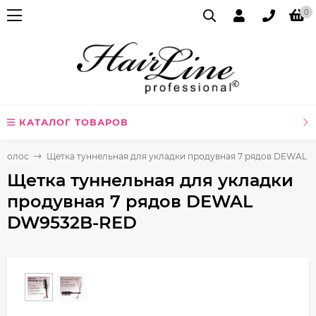
0
КАТАЛОГ ТОВАРОВ
я волос
Щетка туннельная для укладки продувная 7 рядов DEWAL
Щетка туннельная для укладки
продувная 7 рядов DEWAL
DW9532B-RED