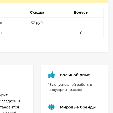
Скидка
Бонусы
я
32 руб.
ы
-
6
Большой опыт
13 лет успешной работы в
индустрии красоты
арит
 гладкой и
Мировые бренды
становится