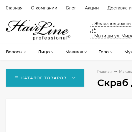
Главная
О компании
Блог
Акции
Доставка и
г. Железнодрожный
д.5
г. Мытищи ул. Мира
Волосы
Лицо
Макияж
Тело
Му
Главная
Макия
КАТАЛОГ ТОВАРОВ
Скраб 