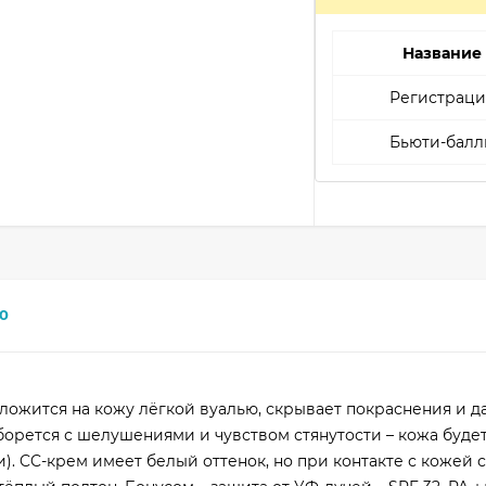
Название
Регистраци
Бьюти-балл
0
 ложится на кожу лёгкой вуалью, скрывает покраснения и д
орется с шелушениями и чувством стянутости – кожа будет
. CC-крем имеет белый оттенок, но при контакте с кожей 