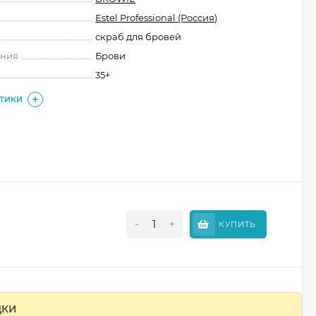
Estel Professional (Россия)
скраб для бровей
ения
Брови
35+
СТИКИ
-
+
КУПИТЬ
ДКИ