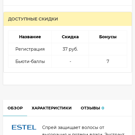
ДОСТУПНЫЕ СКИДКИ
Название
Скидка
Бонусы
Регистрация
37 руб.
Бьюти-баллы
-
7
ОБЗОР
ХАРАКТЕРИСТИКИ
ОТЗЫВЫ
0
Спрей защищает волосы от
выгорания и потери влаги. Экстракт