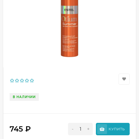
В НАЛИЧИИ
745
₽
-
+
КУПИТЬ