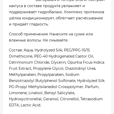
кактуса в составе продукта увлажняет и
поддерживает гидробаланс. Комплекс протеинов
шёлка кондиционирует, облегчает расчёсывание
и придаёт гладкость.
Способ применения: Нанесите на сухие или
влажные волосы. Не смывайте.
Состав: Aqua, Hydrolyzed Silk, PEG/PPG-15/15
Dimethicone, PEG-40 Hydrogenated Castor Oil,
Cetrimonium Chloride, Glycerin, Opuntia Ficus-Indica
Fruit Extract, Propylene Glycol, Diazolidinyl Urea,
Methylparaben, Propylparaben, Sodium
Benzotriazolyl Butylphenol Sulfonate, Hydrolyzed Silk
PG-Propyl Methylsilanediol Crosspolymer, Parfum,
Limonene, Linalool, Benzyl Salicylate,
Hydroxycitronellal, Geraniol, Citronellol, Tetrasodium
EDTA, Lactic Acid.