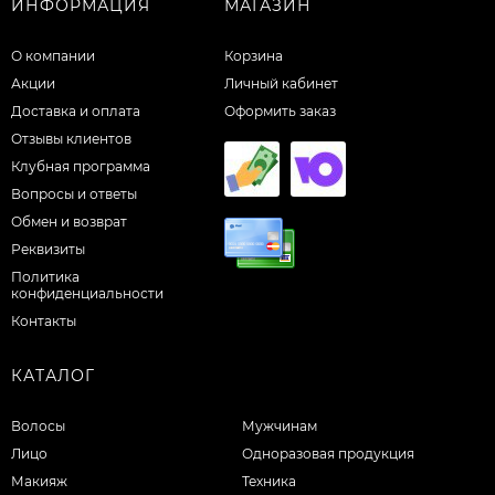
ИНФОРМАЦИЯ
МАГАЗИН
О компании
Корзина
Акции
Личный кабинет
Доставка и оплата
Оформить заказ
Отзывы клиентов
Клубная программа
Вопросы и ответы
Обмен и возврат
Реквизиты
Политика
конфиденциальности
Контакты
КАТАЛОГ
Волосы
Мужчинам
Лицо
Одноразовая продукция
Макияж
Техника