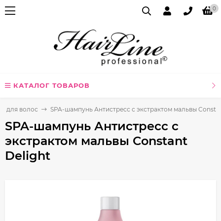
0
КАТАЛОГ ТОВАРОВ
ь для волос
SPA-шампунь Антистресс с экстрактом мальвы Constan
SPA-шампунь Антистресс с
экстрактом мальвы Constant
Delight