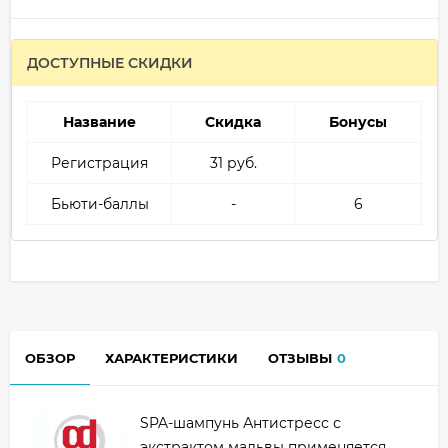
ДОСТУПНЫЕ СКИДКИ
Название
Скидка
Бонусы
Регистрация
31 руб.
Бьюти-баллы
-
6
ОБЗОР
ХАРАКТЕРИСТИКИ
ОТЗЫВЫ
0
SPA-шампунь Антистресс с
экстрактом мальвы применяется