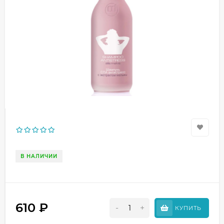
В НАЛИЧИИ
610
₽
-
+
КУПИТЬ