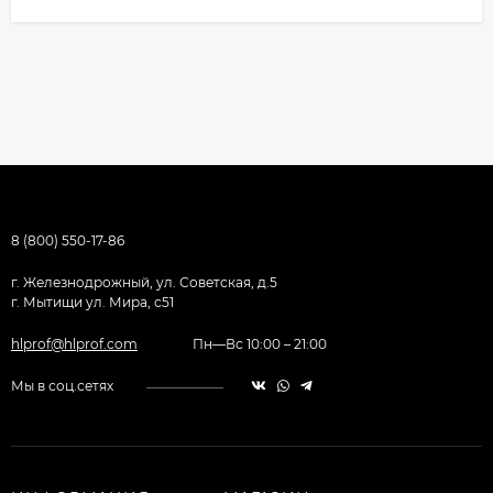
8 (800) 550-17-86
г. Железнодрожный, ул. Советская, д.5
г. Мытищи ул. Мира, с51
hlprof@hlprof.com
Пн—Вс 10:00 – 21:00
Мы в соц.сетях