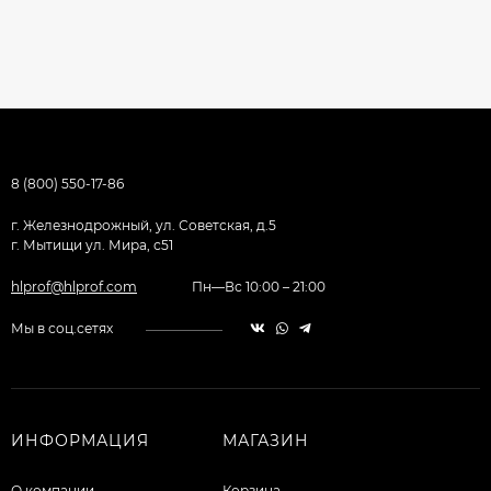
8 (800) 550-17-86
г. Железнодрожный, ул. Советская, д.5
г. Мытищи ул. Мира, с51
hlprof@hlprof.com
Пн—Вс 10:00 – 21:00
Мы в соц.сетях
ИНФОРМАЦИЯ
МАГАЗИН
О компании
Корзина