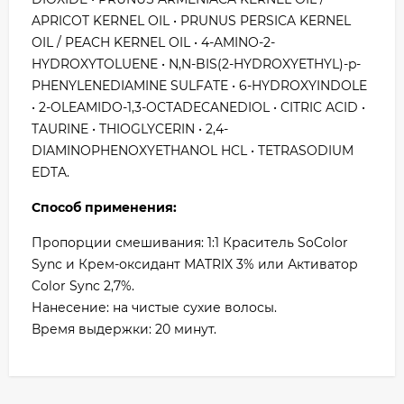
APRICOT KERNEL OIL • PRUNUS PERSICA KERNEL
OIL / PEACH KERNEL OIL • 4-AMINO-2-
HYDROXYTOLUENE • N,N-BIS(2-HYDROXYETHYL)-p-
PHENYLENEDIAMINE SULFATE • 6-HYDROXYINDOLE
• 2-OLEAMIDO-1,3-OCTADECANEDIOL • CITRIC ACID •
TAURINE • THIOGLYCERIN • 2,4-
DIAMINOPHENOXYETHANOL HCL • TETRASODIUM
EDTA.
Способ применения:
Пропорции смешивания: 1:1 Краситель SoColor
Sync и Крем-оксидант MATRIX 3% или Активатор
Color Sync 2,7%.
Нанесение: на чистые сухие волосы.
Время выдержки: 20 минут.