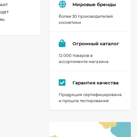
Мировые бренды
ужит
удет
более 30 производителей
ны.
косметики
Огромный каталог
12 000 товаров в
ассортименте магазина
Гарантия качества
Продукция сертифицирована
и прошла тестирование