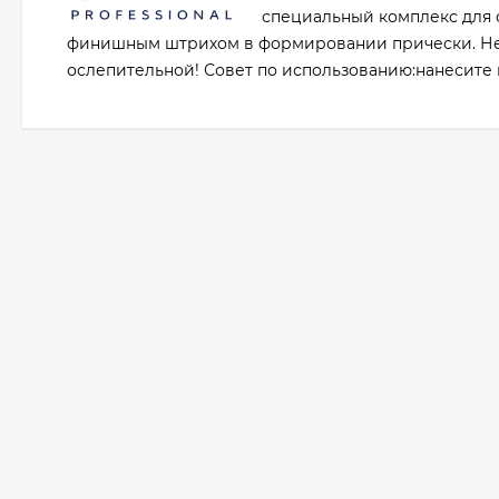
специальный комплекс для о
финишным штрихом в формировании прически. Не 
ослепительной! Совет по использованию:нанесите