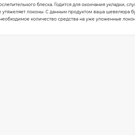
слепительного блеска. Годится для окончания укладки, сл
утяжеляет локоны. С данным продуктом ваша шевелюра б
 необходимое количество средства на уже уложенные локо