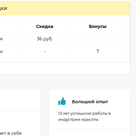
ДКИ
Скидка
Бонусы
я
36 руб.
ы
-
7
Большой опыт
13 лет успешной работы в
индустрии красоты
ет в себя