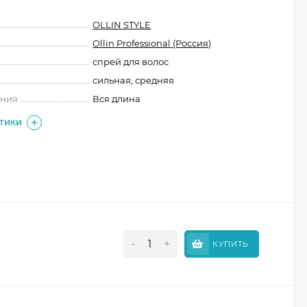
OLLIN STYLE
Ollin Professional (Россия)
спрей для волос
сильная, средняя
ения
Вся длина
СТИКИ
-
+
КУПИТЬ