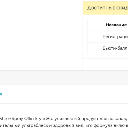
ДОСТУПНЫЕ СКИ
Название
Регистраци
Бьюти-балл
0
Shine Spray Ollin Style Это уникальный продукт для локонов,
тельный ультраблеск и здоровый вид. Его формула включа