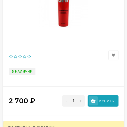
В НАЛИЧИИ
2 700
₽
-
+
КУПИТЬ