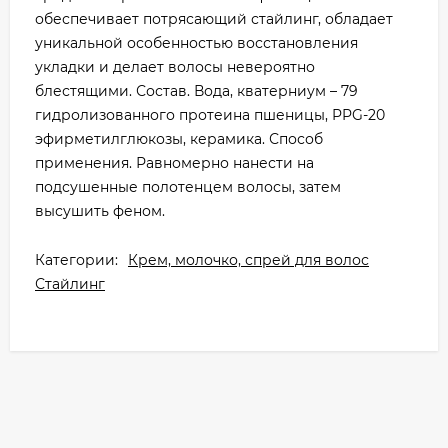
обеспечивает потрясающий стайлинг, обладает
уникальной особенностью восстановления
укладки и делает волосы невероятно
блестящими. Состав. Вода, кватерниум – 79
гидролизованного протеина пшеницы, PPG-20
эфирметилглюкозы, керамика. Способ
применения. Равномерно нанести на
подсушенные полотенцем волосы, затем
высушить феном.
Категории:
Крем, молочко, спрей для волос
Стайлинг