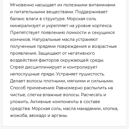
Мгновенно насыщает их полезными витаминами
и питательными веществами. Поддерживает
баланс влаги в структуре. Морская соль
минерализует и укрепляет на уровне кортекса.
Препятствует появлению ломкости и секущихся
кончиков. Натуральные масла устраняют
полученные прядями повреждения и возрастные
проявления. Защищают от негативного
воздействия факторов окружающей среды.
Спрей дисциплинирует и контролирует
непослушные пряди. Устраняет пушистость.
Делает волосы плотными, мягкими и сильными.
Способ применения: Равномерно распылить на
чистые, слегка влажные волосы. Расчесать и
уложить. Активные компоненты в составе
средства: Морская соль, масла макадамии, хлопка,
жожоба, авокадо и арганы.