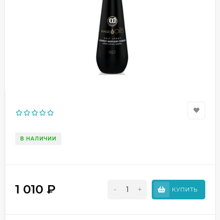
В НАЛИЧИИ
1 010
₽
-
+
КУПИТЬ