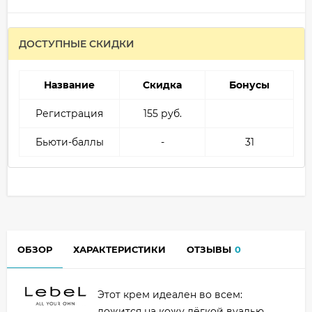
ДОСТУПНЫЕ СКИДКИ
Название
Скидка
Бонусы
Регистрация
155 руб.
Бьюти-баллы
-
31
ОБЗОР
ХАРАКТЕРИСТИКИ
ОТЗЫВЫ
0
Этот крем идеален во всем:
ложится на кожу лёгкой вуалью,