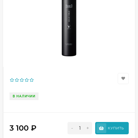
В НАЛИЧИИ
3 100
₽
-
+
КУПИТЬ