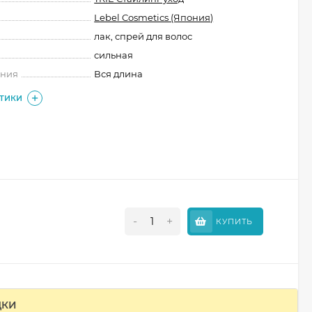
Lebel Cosmetics (Япония)
лак, спрей для волос
сильная
ения
Вся длина
СТИКИ
-
+
КУПИТЬ
ДКИ