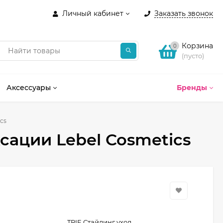
Личный кабинет
Заказать звонок
Корзина
0
(пусто)
Аксессуары
Бренды
cs
сации Lebel Cosmetics
TRIE Стайлинг уход