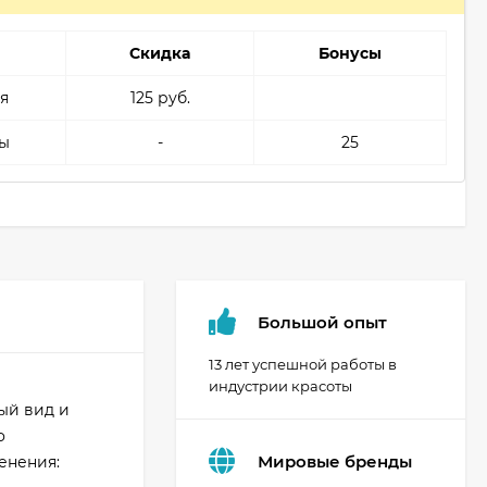
Скидка
Бонусы
я
125 руб.
ы
-
25
Большой опыт
13 лет успешной работы в
индустрии красоты
ный вид и
о
Мировые бренды
енения: