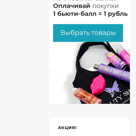
АКЦИЯ!