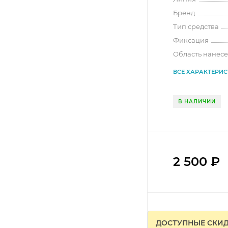
Бренд
Тип средства
Фиксация
Область нанес
ВСЕ ХАРАКТЕРИ
В НАЛИЧИИ
2 500
₽
ДОСТУПНЫЕ СКИ