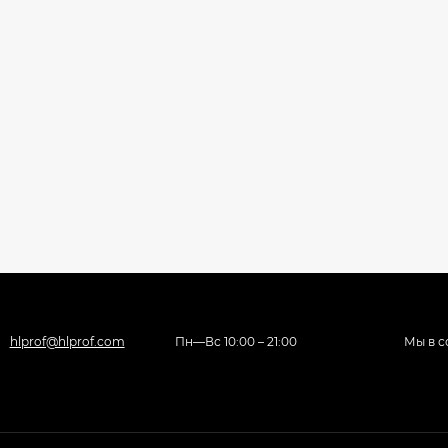
hlprof@hlprof.com
Пн—Вс 10:00 – 21:00
Мы в с