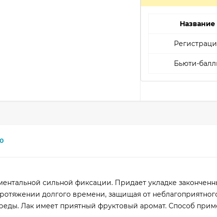
Название
Регистраци
Бьюти-балл
0
 моментальной сильной фиксации. Придает укладке закончен
 протяжении долгого времени, защищая от неблагоприятног
еды. Лак имеет приятный фруктовый аромат. Способ прим