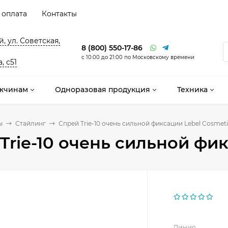
 оплата
Контакты
, ул. Советская,
8 (800) 550-17-86
с 10:00 до 21:00 по Московскому времени
, с51
жчинам
Одноразовая продукция
Техника
ы
Стайлинг
Спрей Trie-10 очень сильной фиксации Lebel Cosmeti
Trie-10 очень сильной фик
Линия