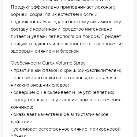
Продукт эффективно приподнимает локоны у
корней, сохраняя их естественность и
подвижность. Благодаря богатому витаминному
составу с кератинами, средство интенсивно
питает и увлажняет волосяной покров. Придает
прядям гладкость и шелковистость, наполняет их
здоровым сиянием и блеском.
Особенности Curex Volume Spray:
- практичный флакон с крышкой-распылителем;
- равномерно ложится на волосы, не оставляя
никаких внешних следов;
- совершено не склеивает и не утяжеляет их;
- предотвращает спутывание, ломкость, сечение
кончиков;
- оказывает качественное антистатическое
действие;
- усиливает естественное сияние, прикорневой
объем;