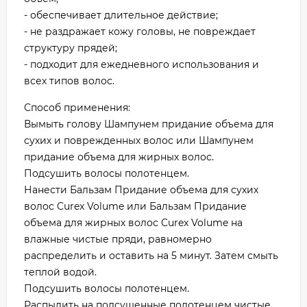
- обеспечивает длительное действие;
- не раздражает кожу головы, не повреждает
структуру прядей;
- подходит для ежедневного использования и
всех типов волос.
Способ применения:
Вымыть голову Шампунем придание объема для
сухих и поврежденных волос или Шампунем
придание объема для жирных волос.
Подсушить волосы полотенцем.
Нанести Бальзам Придание объема для сухих
волос Curex Volume или Бальзам Придание
объема для жирных волос Curex Volume на
влажные чистые пряди, равномерно
распределить и оставить на 5 минут. Затем смыть
теплой водой.
Подсушить волосы полотенцем.
Распылить на подсушенные полотенцем чистые