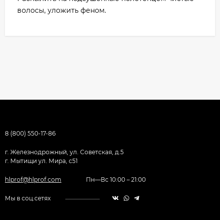
волосы, уложить феном.
8 (800) 550-17-86
г. Железнодрожный, ул. Советская, д.5
г. Мытищи ул. Мира, с51
hlprof@hlprof.com
Пн—Вс 10:00 – 21:00
Мы в соц.сетях