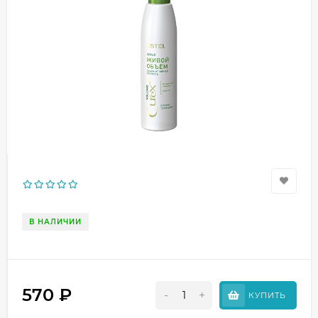
В НАЛИЧИИ
570
₽
-
+
КУПИТЬ